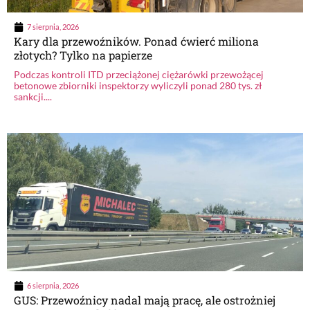
7 sierpnia, 2026
Kary dla przewoźników. Ponad ćwierć miliona
złotych? Tylko na papierze
Podczas kontroli ITD przeciążonej ciężarówki przewożącej
betonowe zbiorniki inspektorzy wyliczyli ponad 280 tys. zł
sankcji....
6 sierpnia, 2026
GUS: Przewoźnicy nadal mają pracę, ale ostrożniej