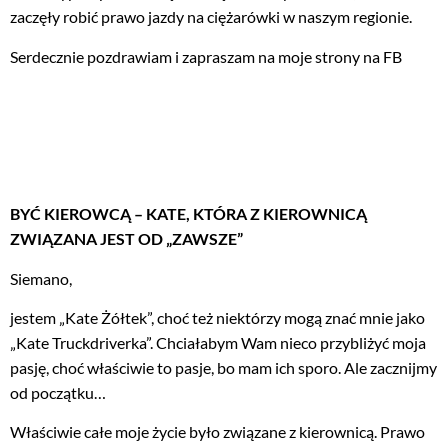
zaczęły robić prawo jazdy na ciężarówki w naszym regionie.
Serdecznie pozdrawiam i zapraszam na moje strony na FB
BYĆ KIEROWCĄ – KATE, KTÓRA Z KIEROWNICĄ
ZWIĄZANA JEST OD „ZAWSZE”
Siemano,
jestem „Kate Żółtek”, choć też niektórzy mogą znać mnie jako
„Kate Truckdriverka”. Chciałabym Wam nieco przybliżyć moja
pasję, choć właściwie to pasje, bo mam ich sporo. Ale zacznijmy
od początku…
Właściwie całe moje życie było związane z kierownicą. Prawo