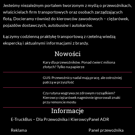
Jesteśmy niezależnym portalem tworzonym z myślą o przewoźnikach,
właścicielach firm transportowych oraz osobach zarządzających
flotą. Docieramy również do kierowców zawodowych – ciężarówek,
pojazdów dostawczych, autobusów i autokarów.
Łączymy codzienną praktykę transportową z rzetelną wiedzą
ekspercką i aktualnymi informacjami z branży.
Nowości
Kary dla przewoźników. Ponad ćwierć miliona
złotych? Tylko na papierze
GUS: Przewoźnicy nadal mają pracę, ale ostrożniej
patrzą w przyszłość
Czy rutyna wygrywa ze zdrowym rozsądkiem?
Kierowcy ciężarówek nagminnie ignorowali znaki
przy remoncie mostu
Informacje
E-TruckBus – Dla Przewoźnika i Kierowcy
Panel ADR
Reklama
Panel przewoźnika