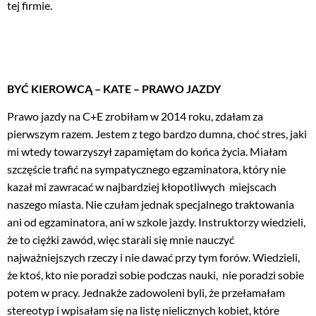
tej firmie.
BYĆ KIEROWCĄ – KATE – PRAWO JAZDY
Prawo jazdy na C+E zrobiłam w 2014 roku, zdałam za
pierwszym razem. Jestem z tego bardzo dumna, choć stres, jaki
mi wtedy towarzyszył zapamiętam do końca życia. Miałam
szczęście trafić na sympatycznego egzaminatora, który nie
kazał mi zawracać w najbardziej kłopotliwych miejscach
naszego miasta. Nie czułam jednak specjalnego traktowania
ani od egzaminatora, ani w szkole jazdy. Instruktorzy wiedzieli,
że to ciężki zawód, więc starali się mnie nauczyć
najważniejszych rzeczy i nie dawać przy tym forów. Wiedzieli,
że ktoś, kto nie poradzi sobie podczas nauki, nie poradzi sobie
potem w pracy. Jednakże zadowoleni byli, że przełamałam
stereotyp i wpisałam się na listę nielicznych kobiet, które