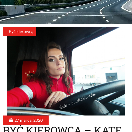
Być kierowcą
27 marca, 2020
BYĆ KIEROWCĄ – KATE