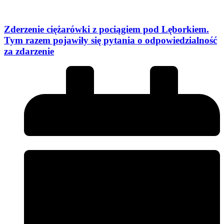
Zderzenie ciężarówki z pociągiem pod Lęborkiem.
Tym razem pojawiły się pytania o odpowiedzialność
za zdarzenie