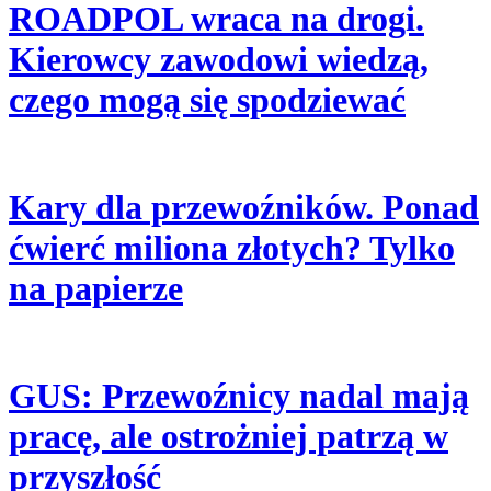
ROADPOL wraca na drogi.
Kierowcy zawodowi wiedzą,
czego mogą się spodziewać
Kary dla przewoźników. Ponad
ćwierć miliona złotych? Tylko
na papierze
GUS: Przewoźnicy nadal mają
pracę, ale ostrożniej patrzą w
przyszłość