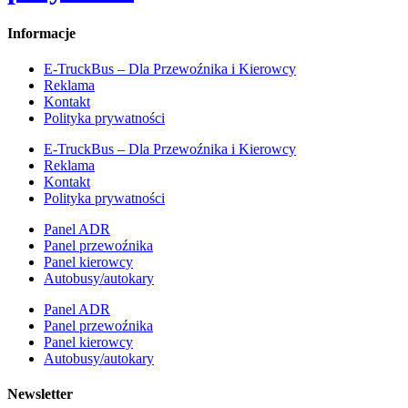
Informacje
E-TruckBus – Dla Przewoźnika i Kierowcy
Reklama
Kontakt
Polityka prywatności
E-TruckBus – Dla Przewoźnika i Kierowcy
Reklama
Kontakt
Polityka prywatności
Panel ADR
Panel przewoźnika
Panel kierowcy
Autobusy/autokary
Panel ADR
Panel przewoźnika
Panel kierowcy
Autobusy/autokary
Newsletter