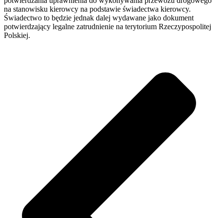
potwierdzania uprawnienia do wykonywania przewozu drogowego
na stanowisku kierowcy na podstawie świadectwa kierowcy.
Świadectwo to będzie jednak dalej wydawane jako dokument
potwierdzający legalne zatrudnienie na terytorium Rzeczypospolitej
Polskiej.