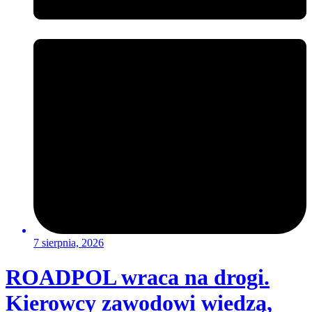
7 sierpnia, 2026
ROADPOL wraca na drogi.
Kierowcy zawodowi wiedzą,