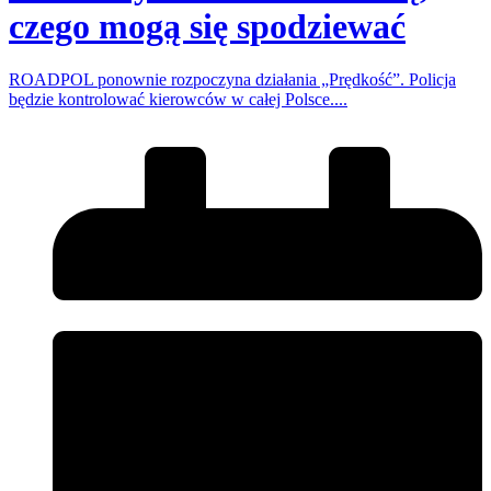
czego mogą się spodziewać
ROADPOL ponownie rozpoczyna działania „Prędkość”. Policja
będzie kontrolować kierowców w całej Polsce....