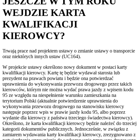
JESZCZE W TYM ROKU
WEJDZIE KARTA
KWALIFIKACJI
KIEROWCY?
Trwają prace nad projektem ustawy o zmianie ustawy o transporcie
oraz niektórych innych ustaw (UC164).
W projekcie ustawy określono nowy dokument w postaci karty
kwalifikacji kierowcy. Kartę tę będzie wydawał starosta lub
prezydent na prawach powiatu i będzie ona potwierdzać
uprawnienia do wykonywania przewozu drogowego przez takich
kierowców, którym nie można wydać prawa jazdy z wpisem kodu
95 ze względu na niespełnienie warunku zamieszkania na
terytorium Polski (aktualnie potwierdzenie uprawnienia do
wykonywania przewozu drogowego na stanowisku kierowcy
następuje poprzez wpis w prawie jazdy kodu 95, albo poprzez
wydanie dla kierowcy z państwa trzeciego świadectwa kierowcy).
Określono, że karta kwalifikacji kierowcy będzie należeć do trzeciej
kategorii dokumentów publicznych. Jednocześnie, w związku z
zamiarem wydawania karty kwalifikacji kierowcy, zrezygnowano z