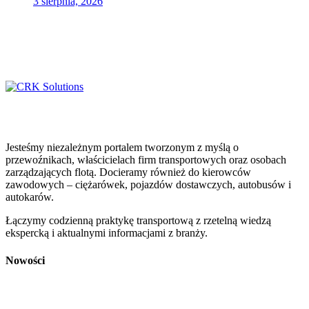
3 sierpnia, 2026
Jesteśmy niezależnym portalem tworzonym z myślą o
przewoźnikach, właścicielach firm transportowych oraz osobach
zarządzających flotą. Docieramy również do kierowców
zawodowych – ciężarówek, pojazdów dostawczych, autobusów i
autokarów.
Łączymy codzienną praktykę transportową z rzetelną wiedzą
ekspercką i aktualnymi informacjami z branży.
Nowości