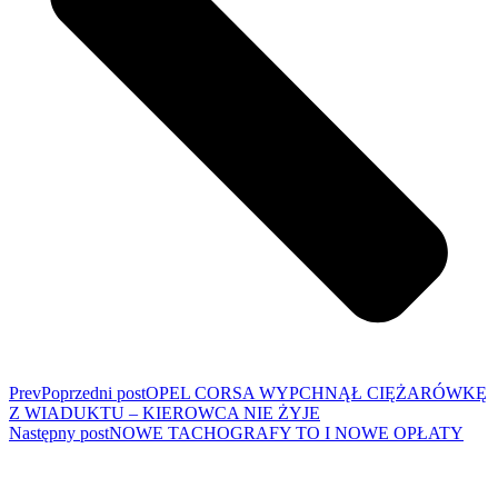
Prev
Poprzedni post
OPEL CORSA WYPCHNĄŁ CIĘŻARÓWKĘ
Z WIADUKTU – KIEROWCA NIE ŻYJE
Następny post
NOWE TACHOGRAFY TO I NOWE OPŁATY