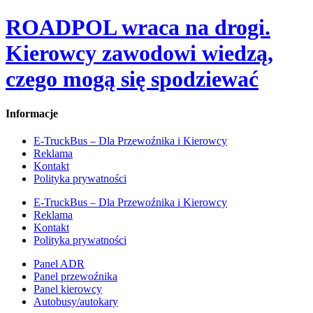
ROADPOL wraca na drogi.
Kierowcy zawodowi wiedzą,
czego mogą się spodziewać
Informacje
E-TruckBus – Dla Przewoźnika i Kierowcy
Reklama
Kontakt
Polityka prywatności
E-TruckBus – Dla Przewoźnika i Kierowcy
Reklama
Kontakt
Polityka prywatności
Panel ADR
Panel przewoźnika
Panel kierowcy
Autobusy/autokary