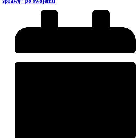
sprawę” po swojemu