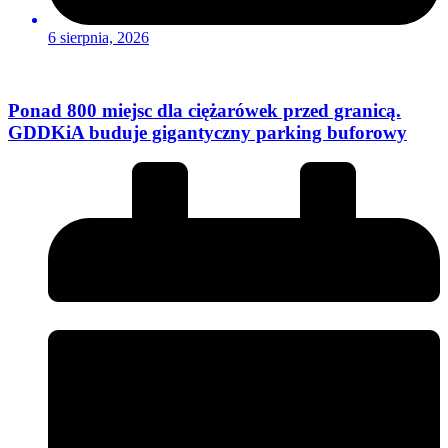
6 sierpnia, 2026
Ponad 800 miejsc dla ciężarówek przed granicą.
GDDKiA buduje gigantyczny parking buforowy