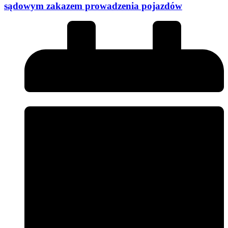
sądowym zakazem prowadzenia pojazdów