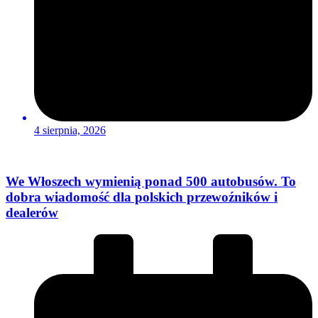
4 sierpnia, 2026
We Włoszech wymienią ponad 500 autobusów. To
dobra wiadomość dla polskich przewoźników i
dealerów