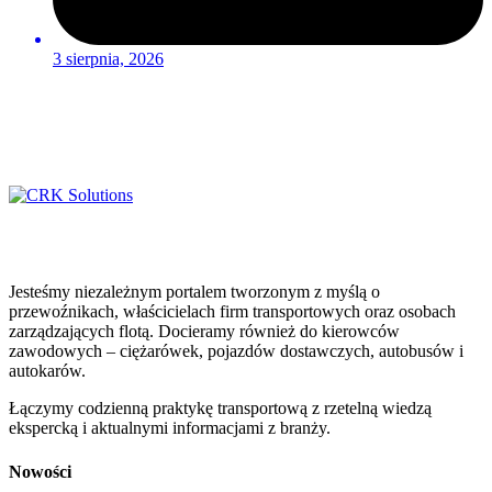
3 sierpnia, 2026
Jesteśmy niezależnym portalem tworzonym z myślą o
przewoźnikach, właścicielach firm transportowych oraz osobach
zarządzających flotą. Docieramy również do kierowców
zawodowych – ciężarówek, pojazdów dostawczych, autobusów i
autokarów.
Łączymy codzienną praktykę transportową z rzetelną wiedzą
ekspercką i aktualnymi informacjami z branży.
Nowości