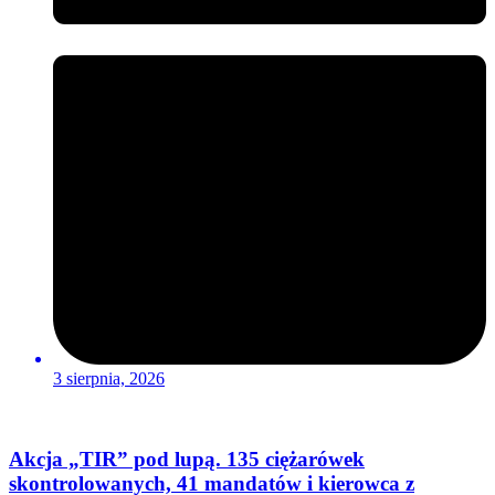
3 sierpnia, 2026
Akcja „TIR” pod lupą. 135 ciężarówek
skontrolowanych, 41 mandatów i kierowca z