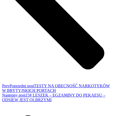
Prev
Poprzedni post
TESTY NA OBECNOŚĆ NARKOTYKÓW
W BRYTYJSKICH PORTACH
Następny post
15# LESZEK – EGZAMINY DO PEKAESU –
ODSIEW JEST OLBRZYMI