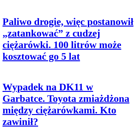
Paliwo drogie, więc postanowił
„zatankować” z cudzej
ciężarówki. 100 litrów może
kosztować go 5 lat
Wypadek na DK11 w
Garbatce. Toyota zmiażdżona
między ciężarówkami. Kto
zawinił?