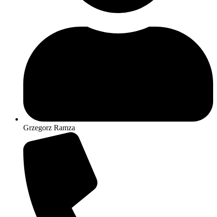
Grzegorz Ramza