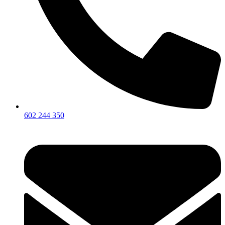
602 244 350