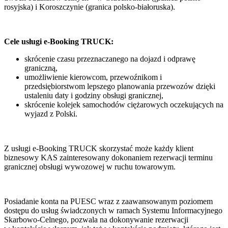
rosyjska) i Koroszczynie (granica polsko-białoruska).
Cele usługi e-Booking TRUCK:
skrócenie czasu przeznaczanego na dojazd i odprawę
graniczną,
umożliwienie kierowcom, przewoźnikom i
przedsiębiorstwom lepszego planowania przewozów dzięki
ustaleniu daty i godziny obsługi granicznej,
skrócenie kolejek samochodów ciężarowych oczekujących na
wyjazd z Polski.
Z usługi e-Booking TRUCK skorzystać może każdy klient
biznesowy KAS zainteresowany dokonaniem rezerwacji terminu
granicznej obsługi wywozowej w ruchu towarowym.
Posiadanie konta na PUESC wraz z zaawansowanym poziomem
dostępu do usług świadczonych w ramach Systemu Informacyjnego
Skarbowo-Celnego, pozwala na dokonywanie rezerwacji