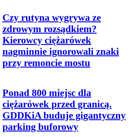
Czy rutyna wygrywa ze
zdrowym rozsądkiem?
Kierowcy ciężarówek
nagminnie ignorowali znaki
przy remoncie mostu
Ponad 800 miejsc dla
ciężarówek przed granicą.
GDDKiA buduje gigantyczny
parking buforowy