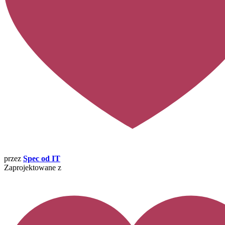
przez
Spec od IT
Zaprojektowane z