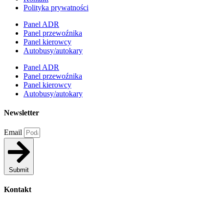
Polityka prywatności
Panel ADR
Panel przewoźnika
Panel kierowcy
Autobusy/autokary
Panel ADR
Panel przewoźnika
Panel kierowcy
Autobusy/autokary
Newsletter
Email
Submit
Kontakt