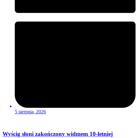
5 sierpnia, 2026
Wyścig słoni zakończony widmem 10-letniej