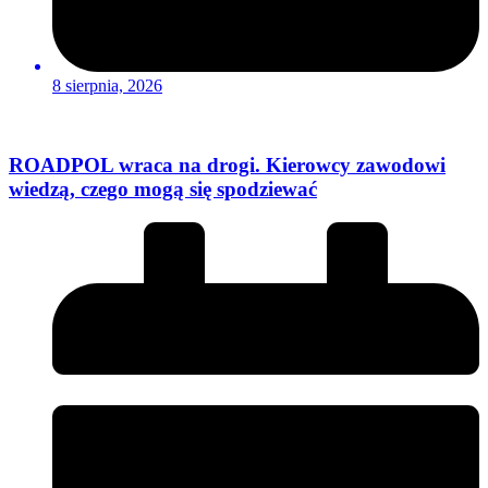
8 sierpnia, 2026
ROADPOL wraca na drogi. Kierowcy zawodowi
wiedzą, czego mogą się spodziewać