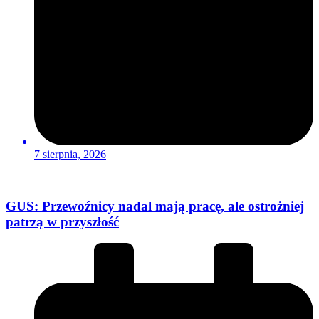
7 sierpnia, 2026
GUS: Przewoźnicy nadal mają pracę, ale ostrożniej
patrzą w przyszłość