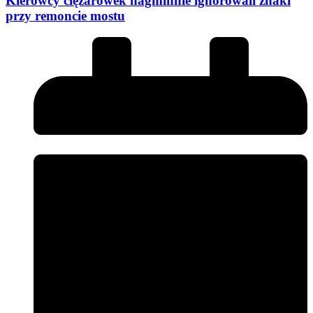
Kierowcy ciężarówek nagminnie ignorowali znaki
przy remoncie mostu