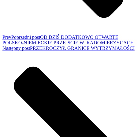
Prev
Poprzedni post
OD DZIŚ DODATKOWO OTWARTE
POLSKO-NIEMIECKIE PRZEJŚCIE W RADOMIERZYCACH
Następny post
PRZEKROCZYŁ GRANICE WYTRZYMAŁOŚCI