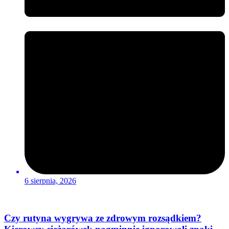
6 sierpnia, 2026
Czy rutyna wygrywa ze zdrowym rozsądkiem?