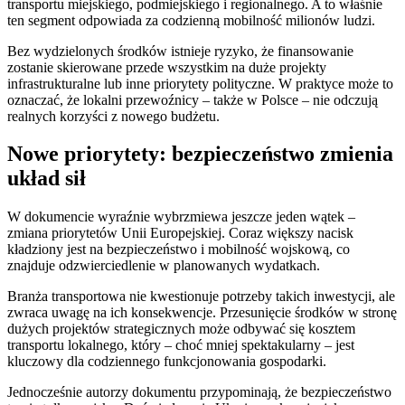
transportu miejskiego, podmiejskiego i regionalnego. A to właśnie
ten segment odpowiada za codzienną mobilność milionów ludzi.
Bez wydzielonych środków istnieje ryzyko, że finansowanie
zostanie skierowane przede wszystkim na duże projekty
infrastrukturalne lub inne priorytety polityczne. W praktyce może to
oznaczać, że lokalni przewoźnicy – także w Polsce – nie odczują
realnych korzyści z nowego budżetu.
Nowe priorytety: bezpieczeństwo zmienia
układ sił
W dokumencie wyraźnie wybrzmiewa jeszcze jeden wątek –
zmiana priorytetów Unii Europejskiej. Coraz większy nacisk
kładziony jest na bezpieczeństwo i mobilność wojskową, co
znajduje odzwierciedlenie w planowanych wydatkach.
Branża transportowa nie kwestionuje potrzeby takich inwestycji, ale
zwraca uwagę na ich konsekwencje. Przesunięcie środków w stronę
dużych projektów strategicznych może odbywać się kosztem
transportu lokalnego, który – choć mniej spektakularny – jest
kluczowy dla codziennego funkcjonowania gospodarki.
Jednocześnie autorzy dokumentu przypominają, że bezpieczeństwo