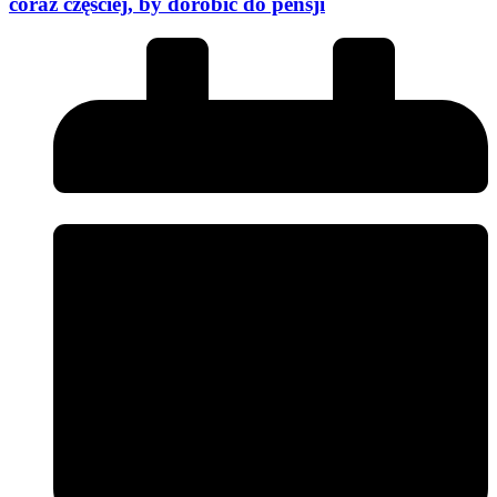
coraz częściej, by dorobić do pensji