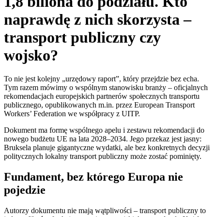
1,8 biliona do podziału. Kto
naprawdę z nich skorzysta –
transport publiczny czy
wojsko?
To nie jest kolejny „urzędowy raport”, który przejdzie bez echa.
Tym razem mówimy o wspólnym stanowisku branży – oficjalnych
rekomendacjach europejskich partnerów społecznych transportu
publicznego, opublikowanych m.in. przez European Transport
Workers’ Federation we współpracy z UITP.
Dokument ma formę wspólnego apelu i zestawu rekomendacji do
nowego budżetu UE na lata 2028–2034. Jego przekaz jest jasny:
Bruksela planuje gigantyczne wydatki, ale bez konkretnych decyzji
politycznych lokalny transport publiczny może zostać pominięty.
Fundament, bez którego Europa nie
pojedzie
Autorzy dokumentu nie mają wątpliwości – transport publiczny to