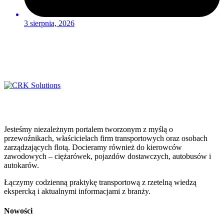
3 sierpnia, 2026
Jesteśmy niezależnym portalem tworzonym z myślą o
przewoźnikach, właścicielach firm transportowych oraz osobach
zarządzających flotą. Docieramy również do kierowców
zawodowych – ciężarówek, pojazdów dostawczych, autobusów i
autokarów.
Łączymy codzienną praktykę transportową z rzetelną wiedzą
ekspercką i aktualnymi informacjami z branży.
Nowości