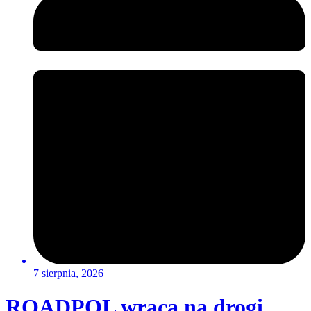
7 sierpnia, 2026
ROADPOL wraca na drogi.