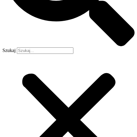
Szukaj