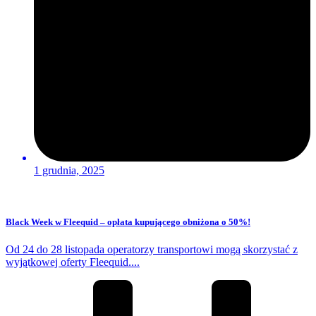
1 grudnia, 2025
Black Week w Fleequid – opłata kupującego obniżona o 50%!
Od 24 do 28 listopada operatorzy transportowi mogą skorzystać z
wyjątkowej oferty Fleequid....