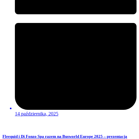
14 października, 2025
Fleequid i Di Fonzo Spa razem na Busworld Europe 2025 – prezentacja