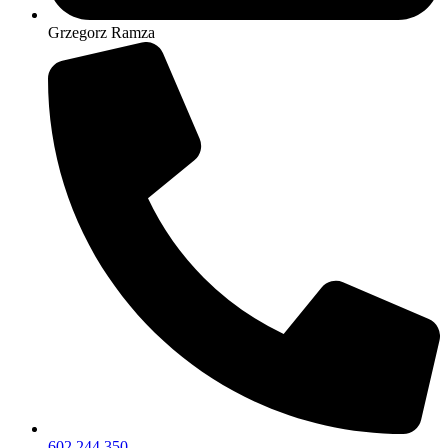
Grzegorz Ramza
602 244 350