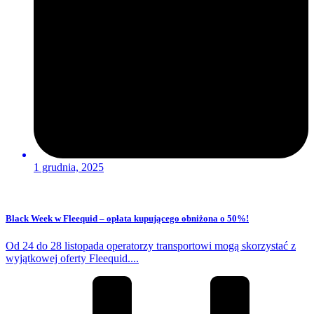
1 grudnia, 2025
Black Week w Fleequid – opłata kupującego obniżona o 50%!
Od 24 do 28 listopada operatorzy transportowi mogą skorzystać z
wyjątkowej oferty Fleequid....