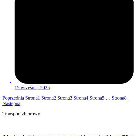
15 września, 2025
Poprzednia
Strona
1
Strona
2
Strona
3
Strona
4
Strona
5
…
Strona
8
Następna
Transport zbiorowy