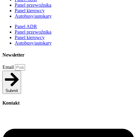
Panel przewoźnika
Panel kierowcy
Autobusy/autokary
Panel ADR
Panel przewoźnika
Panel kierowcy
Autobusy/autokary
Newsletter
Email
Submit
Kontakt