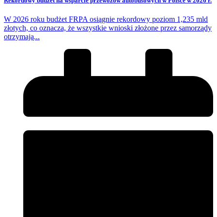
Rekordowy budżet na wsparcie przewozów autobusowych w Polsce w 2026 r.
W 2026 roku budżet FRPA osiągnie rekordowy poziom 1,235 mld
złotych, co oznacza, że wszystkie wnioski złożone przez samorządy
otrzymają...