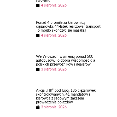
swojemu
4 sierpnia, 2026
Ponad 4 promile za kierownicą
ciężarówki. 44-latek realizował transport.
To mogło skończyć się masakrą
4 sierpnia, 2026
We Włoszech wymienią ponad 500
autobusów. To dobra wiadomość dla
polskich przewoźników i dealerów
3 sierpnia, 2026
Akcja „TIR” pod lupą. 135 ciężarówek
skontrolowanych, 41 mandatów i
kierowca z sądowym zakazem
prowadzenia pojazdów
3 sierpnia, 2026