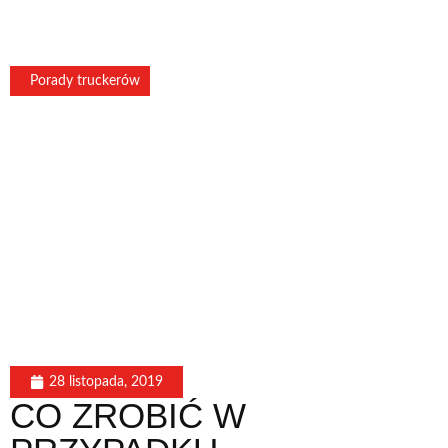
Porady truckerów
28 listopada, 2019
CO ZROBIĆ W