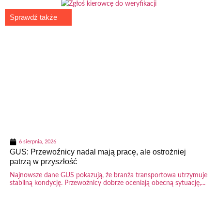
Sprawdź także
6 sierpnia, 2026
GUS: Przewoźnicy nadal mają pracę, ale ostrożniej
patrzą w przyszłość
Najnowsze dane GUS pokazują, że branża transportowa utrzymuje
stabilną kondycję. Przewoźnicy dobrze oceniają obecną sytuację,...