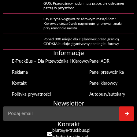
GUS: Przewoźnicy nadal mają pracę, ale ostrożniej
patrzą w przyszłość
Czy rutyna wygrywa ze zdrowym rozsądkiem?
Kierowcy ciężarówek nagminnie ignorowali znaki
przy remoncie mostu
Ponad 800 miejsc dla ciężarówek przed granicą.
GDDKiA buduje gigantyczny parking buforowy
Informacje
E-TruckBus – Dla Przewoźnika i Kierowcy
Panel ADR
Reklama
Panel przewoźnika
Kontakt
Panel kierowcy
Polityka prywatności
Autobusy/autokary
Newsletter
Kontakt
biuro@e-truckbus.pl