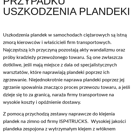
PRZYPADKU
USZKODZENIA PLANDEKI
Uszkodzenia plandek w samochodach ciężarowych są istną
zmorą kierowców i właścicieli firm transportowych.
Najczęstszą ich przyczyną pozostają akty wandalizmu oraz
próby kradzieży przewożonego towaru. Są one zwłaszcza
dotkliwe, jeśli mają miejsce z dala od specjalistycznych
warsztatów, które naprawiają plandeki poprzez ich
zgrzewanie. Niejednokrotnie naprawa plandeki poprzez jej
zgrzanie spowalnia znacząco proces przewozu towaru, a jeśli
dzieje się to za granicą, naraża firmy transportowe na
wysokie koszty i opóźnienie dostawy.
Z pomocą przychodzą zestawy naprawcze do klejenia
plandek na zimno od firmy ISP4TRUCKS. Wysokiej jakości
plandeka zespojona z wytrzymałym klejem z włóknem