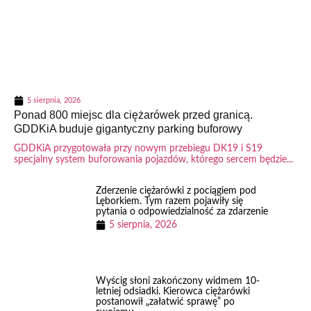
5 sierpnia, 2026
Ponad 800 miejsc dla ciężarówek przed granicą.
GDDKiA buduje gigantyczny parking buforowy
GDDKiA przygotowała przy nowym przebiegu DK19 i S19
specjalny system buforowania pojazdów, którego sercem będzie...
Zderzenie ciężarówki z pociągiem pod
Lęborkiem. Tym razem pojawiły się
pytania o odpowiedzialność za zdarzenie
5 sierpnia, 2026
Wyścig słoni zakończony widmem 10-
letniej odsiadki. Kierowca ciężarówki
postanowił „załatwić sprawę” po