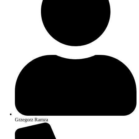
Grzegorz Ramza