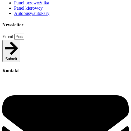
Panel przewoźnika
Panel kierowcy
Autobusy/autokary
Newsletter
Email
Submit
Kontakt