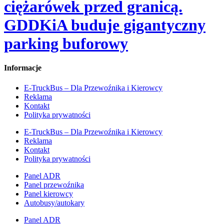
ciężarówek przed granicą.
GDDKiA buduje gigantyczny
parking buforowy
Informacje
E-TruckBus – Dla Przewoźnika i Kierowcy
Reklama
Kontakt
Polityka prywatności
E-TruckBus – Dla Przewoźnika i Kierowcy
Reklama
Kontakt
Polityka prywatności
Panel ADR
Panel przewoźnika
Panel kierowcy
Autobusy/autokary
Panel ADR