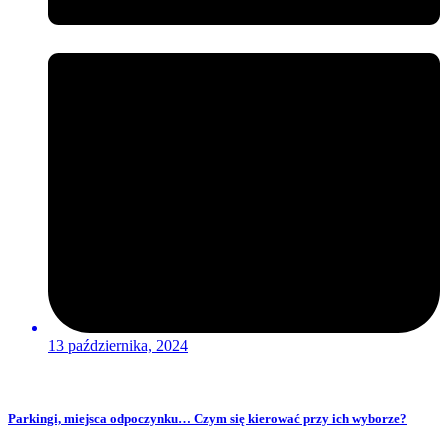
13 października, 2024
Parkingi, miejsca odpoczynku… Czym się kierować przy ich wyborze?