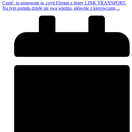
Cześć, to ponownie ja, czyli Florian z firmy LINK TRANSPORT.
Na tym portalu dzielę się swą wiedzą, głównie z kierowcami,...