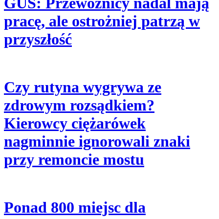
GUS: Przewoźnicy nadal mają
pracę, ale ostrożniej patrzą w
przyszłość
Czy rutyna wygrywa ze
zdrowym rozsądkiem?
Kierowcy ciężarówek
nagminnie ignorowali znaki
przy remoncie mostu
Ponad 800 miejsc dla