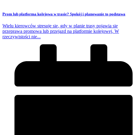
Prom lub platforma kolejowa w trasie? Spokój i planowanie to podstawa
Wielu kierowców stresuje się, gdy w planie trasy pojawia się
przeprawa promowa lub przejazd na platformie kolejowej. W
rzeczywistości nie...