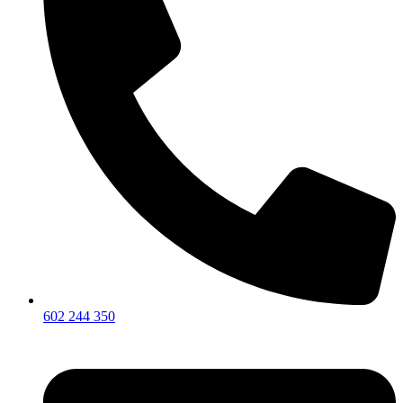
602 244 350