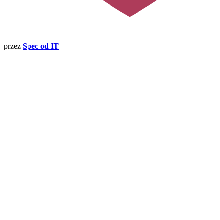
przez
Spec od IT