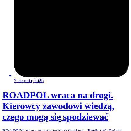
7 sierpnia, 2026
ROADPOL wraca na drogi.
Kierowcy zawodowi wiedzą,
czego mogą się spodziewać
ROADPOL ponownie rozpoczyna działania „Prędkość”. Policja