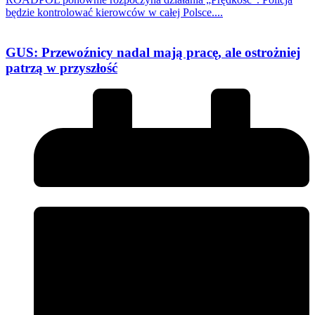
będzie kontrolować kierowców w całej Polsce....
GUS: Przewoźnicy nadal mają pracę, ale ostrożniej
patrzą w przyszłość