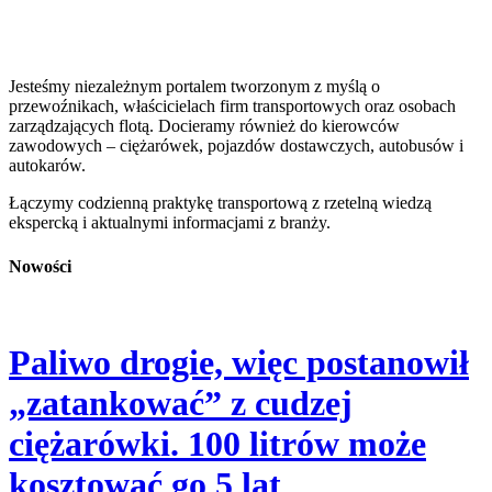
Jesteśmy niezależnym portalem tworzonym z myślą o
przewoźnikach, właścicielach firm transportowych oraz osobach
zarządzających flotą. Docieramy również do kierowców
zawodowych – ciężarówek, pojazdów dostawczych, autobusów i
autokarów.
Łączymy codzienną praktykę transportową z rzetelną wiedzą
ekspercką i aktualnymi informacjami z branży.
Nowości
Paliwo drogie, więc postanowił
„zatankować” z cudzej
ciężarówki. 100 litrów może
kosztować go 5 lat