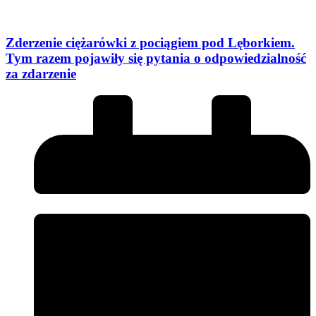
Zderzenie ciężarówki z pociągiem pod Lęborkiem.
Tym razem pojawiły się pytania o odpowiedzialność
za zdarzenie