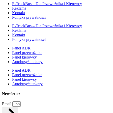
E-TruckBus – Dla Przewoźnika i Kierowcy
Reklama
Kontakt
Polityka prywatności
E-TruckBus – Dla Przewoźnika i Kierowcy
Reklama
Kontakt
Polityka prywatności
Panel ADR
Panel przewoźnika
Panel kierowcy
Autobusy/autokary
Panel ADR
Panel przewoźnika
Panel kierowcy
Autobusy/autokary
Newsletter
Email