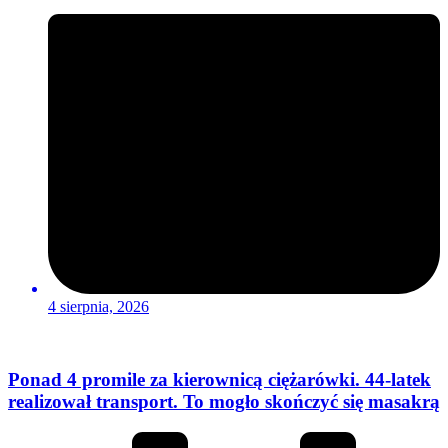
4 sierpnia, 2026
Ponad 4 promile za kierownicą ciężarówki. 44-latek
realizował transport. To mogło skończyć się masakrą