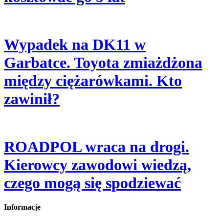
Wypadek na DK11 w
Garbatce. Toyota zmiażdżona
między ciężarówkami. Kto
zawinił?
ROADPOL wraca na drogi.
Kierowcy zawodowi wiedzą,
czego mogą się spodziewać
Informacje