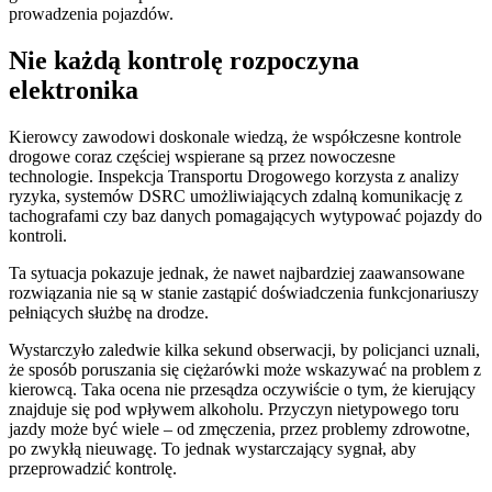
prowadzenia pojazdów.
Nie każdą kontrolę rozpoczyna
elektronika
Kierowcy zawodowi doskonale wiedzą, że współczesne kontrole
drogowe coraz częściej wspierane są przez nowoczesne
technologie. Inspekcja Transportu Drogowego korzysta z analizy
ryzyka, systemów DSRC umożliwiających zdalną komunikację z
tachografami czy baz danych pomagających wytypować pojazdy do
kontroli.
Ta sytuacja pokazuje jednak, że nawet najbardziej zaawansowane
rozwiązania nie są w stanie zastąpić doświadczenia funkcjonariuszy
pełniących służbę na drodze.
Wystarczyło zaledwie kilka sekund obserwacji, by policjanci uznali,
że sposób poruszania się ciężarówki może wskazywać na problem z
kierowcą. Taka ocena nie przesądza oczywiście o tym, że kierujący
znajduje się pod wpływem alkoholu. Przyczyn nietypowego toru
jazdy może być wiele – od zmęczenia, przez problemy zdrowotne,
po zwykłą nieuwagę. To jednak wystarczający sygnał, aby
przeprowadzić kontrolę.