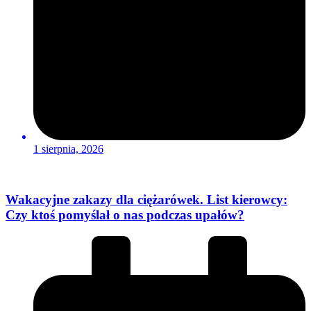
1 sierpnia, 2026
Wakacyjne zakazy dla ciężarówek. List kierowcy:
Czy ktoś pomyślał o nas podczas upałów?