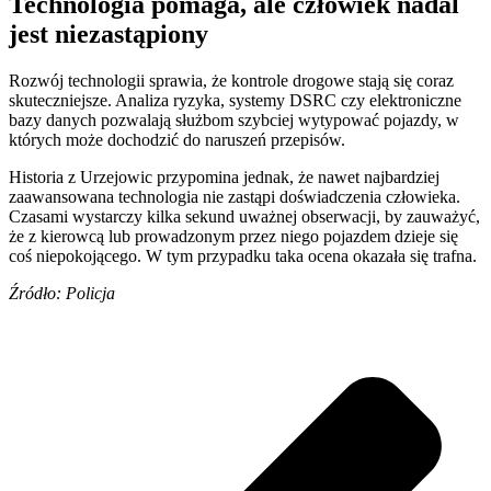
Technologia pomaga, ale człowiek nadal
jest niezastąpiony
Rozwój technologii sprawia, że kontrole drogowe stają się coraz
skuteczniejsze. Analiza ryzyka, systemy DSRC czy elektroniczne
bazy danych pozwalają służbom szybciej wytypować pojazdy, w
których może dochodzić do naruszeń przepisów.
Historia z Urzejowic przypomina jednak, że nawet najbardziej
zaawansowana technologia nie zastąpi doświadczenia człowieka.
Czasami wystarczy kilka sekund uważnej obserwacji, by zauważyć,
że z kierowcą lub prowadzonym przez niego pojazdem dzieje się
coś niepokojącego. W tym przypadku taka ocena okazała się trafna.
Źródło: Policja