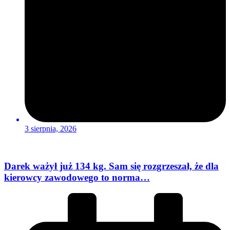
3 sierpnia, 2026
Darek ważył już 134 kg. Sam się rozgrzeszał, że dla
kierowcy zawodowego to norma…