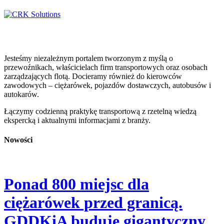
Jesteśmy niezależnym portalem tworzonym z myślą o
przewoźnikach, właścicielach firm transportowych oraz osobach
zarządzających flotą. Docieramy również do kierowców
zawodowych – ciężarówek, pojazdów dostawczych, autobusów i
autokarów.
Łączymy codzienną praktykę transportową z rzetelną wiedzą
ekspercką i aktualnymi informacjami z branży.
Nowości
Ponad 800 miejsc dla
ciężarówek przed granicą.
GDDKiA buduje gigantyczny