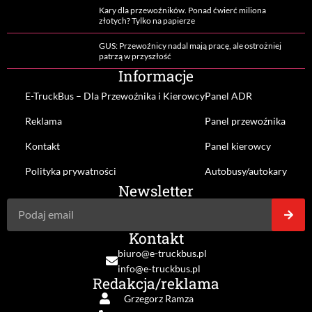
Kary dla przewoźników. Ponad ćwierć miliona
złotych? Tylko na papierze
GUS: Przewoźnicy nadal mają pracę, ale ostrożniej
patrzą w przyszłość
Informacje
E-TruckBus – Dla Przewoźnika i Kierowcy
Panel ADR
Reklama
Panel przewoźnika
Kontakt
Panel kierowcy
Polityka prywatności
Autobusy/autokary
Newsletter
Kontakt
biuro@e-truckbus.pl
info@e-truckbus.pl
Redakcja/reklama
Grzegorz Ramza