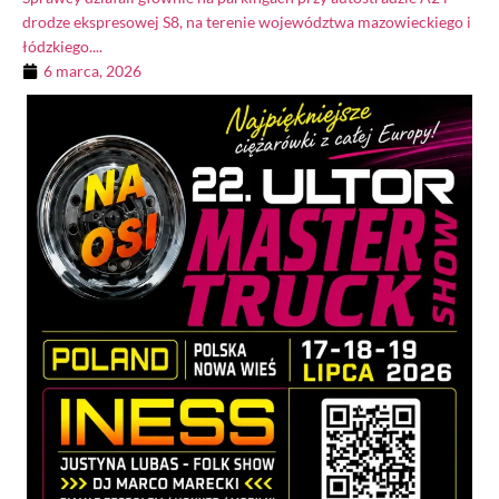
drodze ekspresowej S8, na terenie województwa mazowieckiego i
łódzkiego....
6 marca, 2026