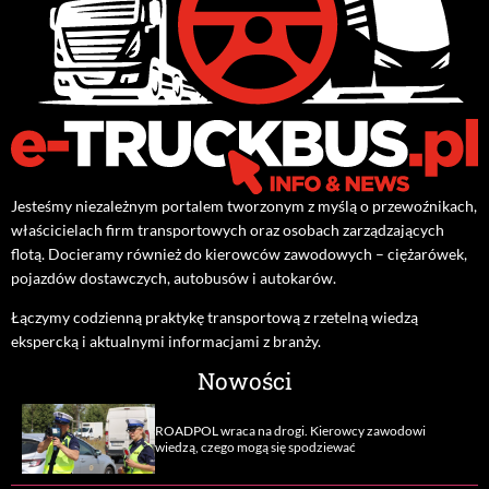
Jesteśmy niezależnym portalem tworzonym z myślą o przewoźnikach,
właścicielach firm transportowych oraz osobach zarządzających
flotą. Docieramy również do kierowców zawodowych – ciężarówek,
pojazdów dostawczych, autobusów i autokarów.
Łączymy codzienną praktykę transportową z rzetelną wiedzą
ekspercką i aktualnymi informacjami z branży.
Nowości
ROADPOL wraca na drogi. Kierowcy zawodowi
wiedzą, czego mogą się spodziewać