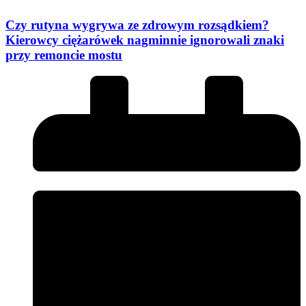
Czy rutyna wygrywa ze zdrowym rozsądkiem?
Kierowcy ciężarówek nagminnie ignorowali znaki
przy remoncie mostu