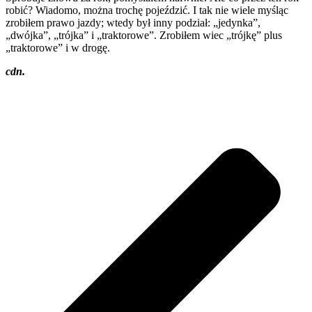
robić? Wiadomo, można trochę pojeździć. I tak nie wiele myśląc
zrobiłem prawo jazdy; wtedy był inny podział: „jedynka”,
„dwójka”, „trójka” i „traktorowe”. Zrobiłem wiec „trójkę” plus
„traktorowe” i w drogę.
cdn.