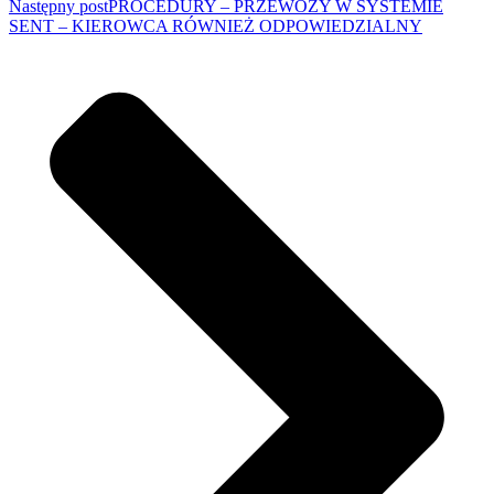
Następny post
PROCEDURY – PRZEWOZY W SYSTEMIE
SENT – KIEROWCA RÓWNIEŻ ODPOWIEDZIALNY