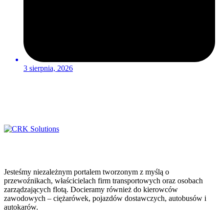
3 sierpnia, 2026
Jesteśmy niezależnym portalem tworzonym z myślą o
przewoźnikach, właścicielach firm transportowych oraz osobach
zarządzających flotą. Docieramy również do kierowców
zawodowych – ciężarówek, pojazdów dostawczych, autobusów i
autokarów.