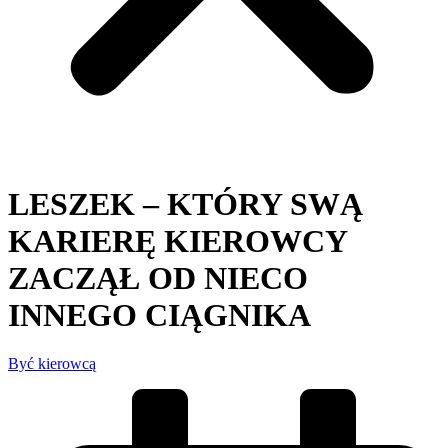
LESZEK – KTÓRY SWĄ
KARIERĘ KIEROWCY
ZACZĄŁ OD NIECO
INNEGO CIĄGNIKA
Być kierowcą