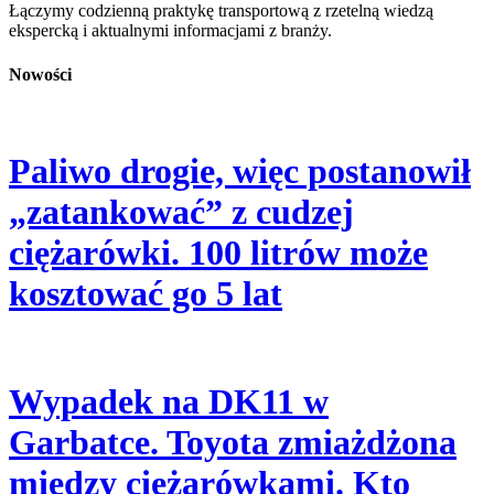
Łączymy codzienną praktykę transportową z rzetelną wiedzą
ekspercką i aktualnymi informacjami z branży.
Nowości
Paliwo drogie, więc postanowił
„zatankować” z cudzej
ciężarówki. 100 litrów może
kosztować go 5 lat
Wypadek na DK11 w
Garbatce. Toyota zmiażdżona
między ciężarówkami. Kto