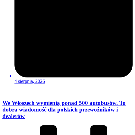
4 sierpnia, 2026
We Włoszech wymienią ponad 500 autobusów. To
dobra wiadomość dla polskich przewoźników i
dealerów