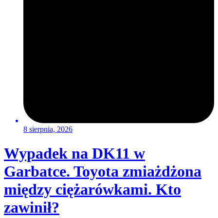
8 sierpnia, 2026
Wypadek na DK11 w
Garbatce. Toyota zmiażdżona
między ciężarówkami. Kto
zawinił?