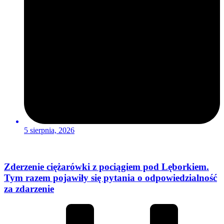
5 sierpnia, 2026
Zderzenie ciężarówki z pociągiem pod Lęborkiem.
Tym razem pojawiły się pytania o odpowiedzialność
za zdarzenie