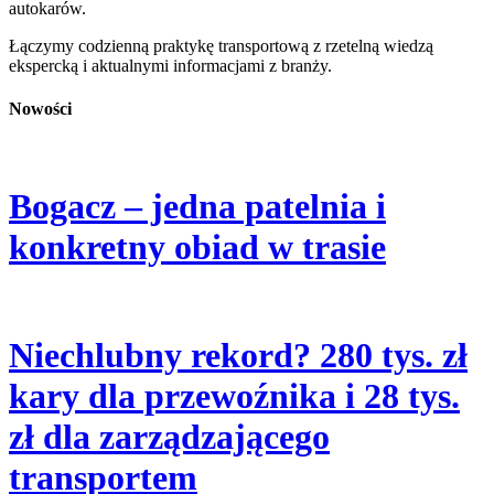
autokarów.
Łączymy codzienną praktykę transportową z rzetelną wiedzą
ekspercką i aktualnymi informacjami z branży.
Nowości
Bogacz – jedna patelnia i
konkretny obiad w trasie
Niechlubny rekord? 280 tys. zł
kary dla przewoźnika i 28 tys.
zł dla zarządzającego
transportem