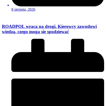
8 sierpnia, 2026
ROADPOL wraca na drogi. Kierowcy zawodowi
wiedzą, czego mogą się spodziewać