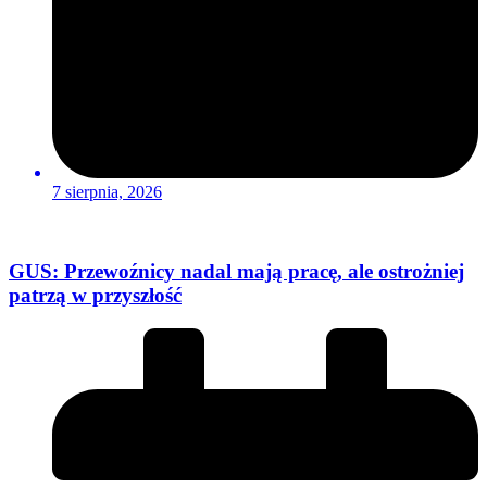
7 sierpnia, 2026
GUS: Przewoźnicy nadal mają pracę, ale ostrożniej
patrzą w przyszłość