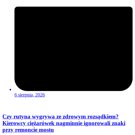
6 sierpnia, 2026
Czy rutyna wygrywa ze zdrowym rozsądkiem?
Kierowcy ciężarówek nagminnie ignorowali znaki
przy remoncie mostu