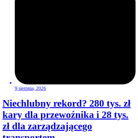
9 sierpnia, 2026
Niechlubny rekord? 280 tys. zł
kary dla przewoźnika i 28 tys.
zł dla zarządzającego
transportem