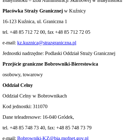
Białymstoku – Izba Administracji Skarbowej w Białymstoku
Placówka Straży Granicznej
w Kuźnicy
16-123 Kuźnica, ul. Graniczna 1
tel. +48 85 712 72 00, fax +48 85 712 72 05
e-mail:
kz.kuznica@strazgraniczna.pl
Jednostki nadrzędne: Podlaski Oddział Straży Granicznej
Przejście graniczne
Bobrowniki-Bierestowica
osobowy, towarowy
Oddział Celny
Oddział Celny w Bobrownikach
Kod jednostki: 311070
Dane teleadresowe: 16-040 Gródek,
tel. +48 85 748 73 40, fax: +48 85 748 73 79
e-mail:
Bobrowniki-KZ@bia.mofnet.gov.pl