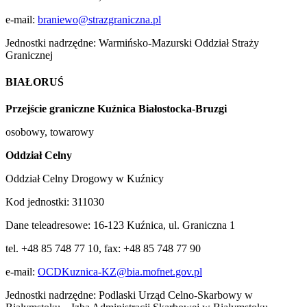
e-mail:
braniewo@strazgraniczna.pl
Jednostki nadrzędne: Warmińsko-Mazurski Oddział Straży
Granicznej
BIAŁORUŚ
Przejście graniczne Kuźnica Białostocka-Bruzgi
osobowy, towarowy
Oddział Celny
Oddział Celny Drogowy w Kuźnicy
Kod jednostki: 311030
Dane teleadresowe: 16-123 Kuźnica, ul. Graniczna 1
tel. +48 85 748 77 10, fax: +48 85 748 77 90
e-mail:
OCDKuznica-KZ@bia.mofnet.gov.pl
Jednostki nadrzędne: Podlaski Urząd Celno-Skarbowy w