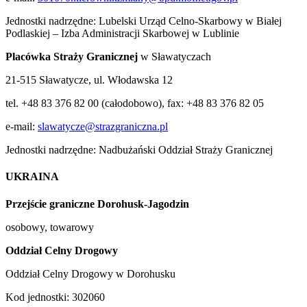
Jednostki nadrzędne: Lubelski Urząd Celno-Skarbowy w Białej
Podlaskiej – Izba Administracji Skarbowej w Lublinie
Placówka Straży Granicznej
w Sławatyczach
21-515 Sławatycze, ul. Włodawska 12
tel. +48 83 376 82 00 (całodobowo), fax: +48 83 376 82 05
e-mail:
slawatycze@strazgraniczna.pl
Jednostki nadrzędne: Nadbużański Oddział Straży Granicznej
UKRAINA
Przejście graniczne
Dorohusk-Jagodzin
osobowy, towarowy
Oddział Celny Drogowy
Oddział Celny Drogowy w Dorohusku
Kod jednostki: 302060