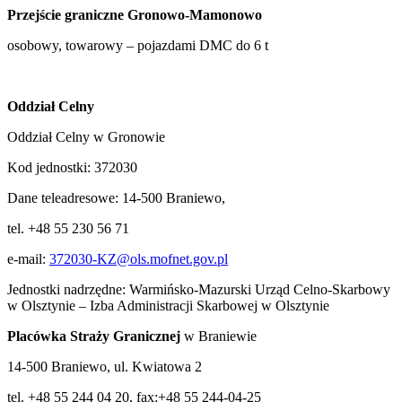
Przejście graniczne Gronowo-Mamonowo
osobowy, towarowy – pojazdami DMC do 6 t
Oddział Celny
Oddział Celny w Gronowie
Kod jednostki: 372030
Dane teleadresowe: 14-500 Braniewo,
tel. +48 55 230 56 71
e-mail:
372030-KZ@ols.mofnet.gov.pl
Jednostki nadrzędne: Warmińsko-Mazurski Urząd Celno-Skarbowy
w Olsztynie – Izba Administracji Skarbowej w Olsztynie
Placówka Straży Granicznej
w Braniewie
14-500 Braniewo, ul. Kwiatowa 2
tel. +48 55 244 04 20, fax:+48 55 244-04-25