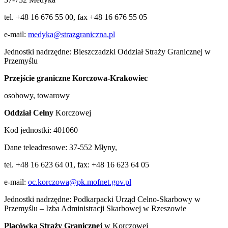
tel. +48 16 676 55 00, fax +48 16 676 55 05
e-mail:
medyka@strazgraniczna.pl
Jednostki nadrzędne: Bieszczadzki Oddział Straży Granicznej w
Przemyślu
Przejście graniczne
Korczowa-Krakowiec
osobowy, towarowy
Oddział Celny
Korczowej
Kod jednostki: 401060
Dane teleadresowe: 37-552 Młyny,
tel. +48 16 623 64 01, fax: +48 16 623 64 05
e-mail:
oc.korczowa@pk.mofnet.gov.pl
Jednostki nadrzędne: Podkarpacki Urząd Celno-Skarbowy w
Przemyślu – Izba Administracji Skarbowej w Rzeszowie
Placówka Straży Granicznej
w Korczowej