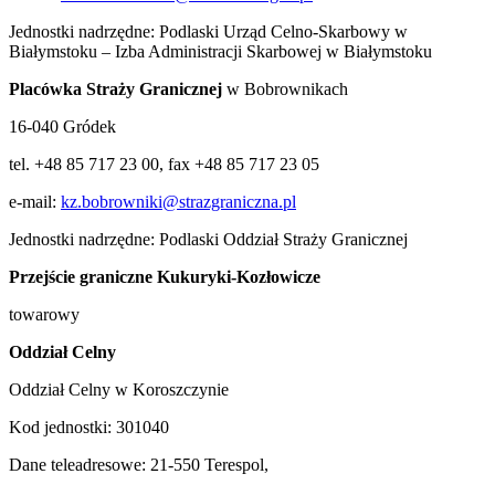
Jednostki nadrzędne: Podlaski Urząd Celno-Skarbowy w
Białymstoku – Izba Administracji Skarbowej w Białymstoku
Placówka Straży Granicznej
w Bobrownikach
16-040 Gródek
tel. +48 85 717 23 00, fax +48 85 717 23 05
e-mail:
kz.bobrowniki@strazgraniczna.pl
Jednostki nadrzędne: Podlaski Oddział Straży Granicznej
Przejście graniczne
Kukuryki-
Kozłowicze
towarowy
Oddział Celny
Oddział Celny w Koroszczynie
Kod jednostki: 301040
Dane teleadresowe: 21-550 Terespol,