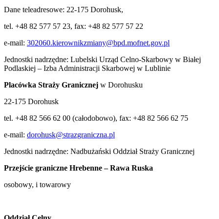
Dane teleadresowe: 22-175 Dorohusk,
tel. +48 82 577 57 23, fax: +48 82 577 57 22
e-mail:
302060.kierownikzmiany@bpd.mofnet.gov.pl
Jednostki nadrzędne: Lubelski Urząd Celno-Skarbowy w Białej
Podlaskiej – Izba Administracji Skarbowej w Lublinie
Placówka Straży Granicznej
w Dorohusku
22-175 Dorohusk
tel. +48 82 566 62 00 (całodobowo), fax: +48 82 566 62 75
e-mail:
dorohusk@strazgraniczna.pl
Jednostki nadrzędne: Nadbużański Oddział Straży Granicznej
Przejście graniczne Hrebenne – Rawa Ruska
osobowy, i towarowy
Oddział Celny