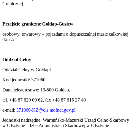
Granicznej
Przejście graniczne Gołdap-Gusiew
osobowy, towarowy – pojazdami o dopuszczalnej masie całkowitej
do 7,5 t
Oddział Celny
Oddział Celny w Gołdapi
Kod jednostki: 371060
Dane teleadresowe: 19-500 Gołdap,
tel. +48 87 629 09 62, fax +48 87 615 27 40
e-mail:
371060-KZ@ols.mofnet.gov.pl
Jednostki nadrzędne: Warmińsko-Mazurski Urząd Celno-Skarbowy
w Olsztynie – Izba Administracji Skarbowej w Olsztynie