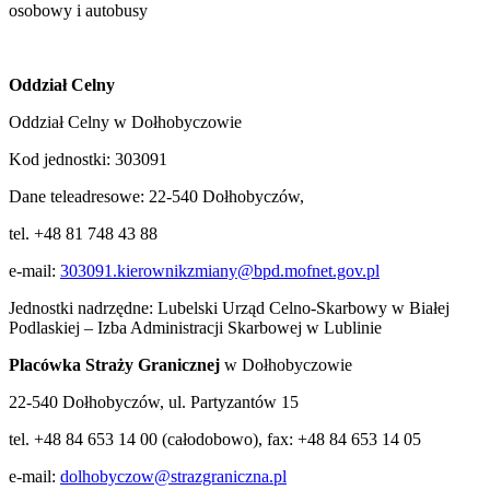
osobowy i autobusy
Oddział Celny
Oddział Celny w Dołhobyczowie
Kod jednostki: 303091
Dane teleadresowe: 22-540 Dołhobyczów,
tel. +48 81 748 43 88
e-mail:
303091.kierownikzmiany@bpd.mofnet.gov.pl
Jednostki nadrzędne: Lubelski Urząd Celno-Skarbowy w Białej
Podlaskiej – Izba Administracji Skarbowej w Lublinie
Placówka Straży Granicznej
w Dołhobyczowie
22-540 Dołhobyczów, ul. Partyzantów 15
tel. +48 84 653 14 00 (całodobowo), fax: +48 84 653 14 05
e-mail:
dolhobyczow@strazgraniczna.pl