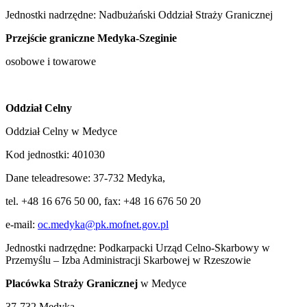
Jednostki nadrzędne: Nadbużański Oddział Straży Granicznej
Przejście graniczne Medyka-Szeginie
osobowe i towarowe
Oddział Celny
Oddział Celny w Medyce
Kod jednostki: 401030
Dane teleadresowe: 37-732 Medyka,
tel. +48 16 676 50 00, fax: +48 16 676 50 20
e-mail:
oc.medyka@pk.mofnet.gov.pl
Jednostki nadrzędne: Podkarpacki Urząd Celno-Skarbowy w
Przemyślu – Izba Administracji Skarbowej w Rzeszowie
Placówka Straży Granicznej
w Medyce
37-732 Medyka