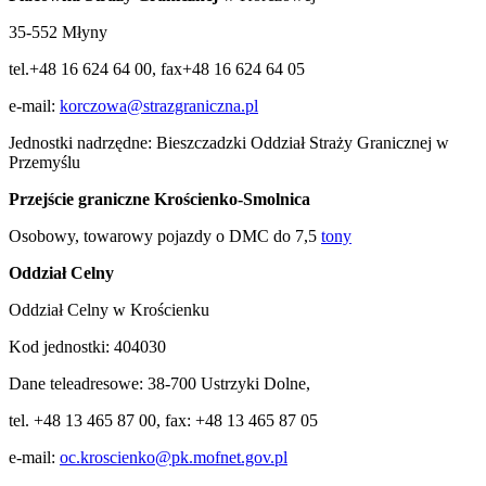
35-552 Młyny
tel.+48 16 624 64 00, fax+48 16 624 64 05
e-mail:
korczowa@strazgraniczna.pl
Jednostki nadrzędne: Bieszczadzki Oddział Straży Granicznej w
Przemyślu
Przejście graniczne
Krościenko-Smolnica
Osobowy, towarowy pojazdy o DMC do 7,5
tony
Oddział Celny
Oddział Celny w Krościenku
Kod jednostki: 404030
Dane teleadresowe: 38-700 Ustrzyki Dolne,
tel. +48 13 465 87 00, fax: +48 13 465 87 05
e-mail:
oc.kroscienko@pk.mofnet.gov.pl