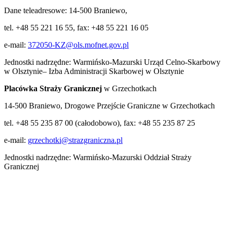
Dane teleadresowe: 14-500 Braniewo,
tel. +48 55 221 16 55, fax: +48 55 221 16 05
e-mail:
372050-KZ@ols.mofnet.gov.pl
Jednostki nadrzędne: Warmińsko-Mazurski Urząd Celno-Skarbowy
w Olsztynie– Izba Administracji Skarbowej w Olsztynie
Placówka Straży Granicznej
w Grzechotkach
14-500 Braniewo, Drogowe Przejście Graniczne w Grzechotkach
tel. +48 55 235 87 00 (całodobowo), fax: +48 55 235 87 25
e-mail:
grzechotki@strazgraniczna.pl
Jednostki nadrzędne: Warmińsko-Mazurski Oddział Straży
Granicznej