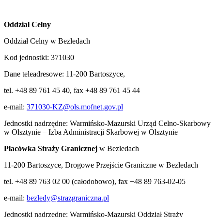
Oddział Celny
Oddział Celny w Bezledach
Kod jednostki: 371030
Dane teleadresowe: 11-200 Bartoszyce,
tel. +48 89 761 45 40, fax +48 89 761 45 44
e-mail:
371030-KZ@ols.mofnet.gov.pl
Jednostki nadrzędne: Warmińsko-Mazurski Urząd Celno-Skarbowy
w Olsztynie – Izba Administracji Skarbowej w Olsztynie
Placówka Straży Granicznej
w Bezledach
11-200 Bartoszyce, Drogowe Przejście Graniczne w Bezledach
tel. +48 89 763 02 00 (całodobowo), fax +48 89 763-02-05
e-mail:
bezledy@strazgraniczna.pl
Jednostki nadrzędne: Warmińsko-Mazurski Oddział Straży