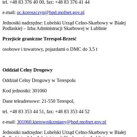
tel. +48 83 376 40 00, fax: +48 83 376 41 44
e-mail:
oc.koroszczyn@bpd.mofnet.gov.pl
Jednostki nadrzędne: Lubelski Urząd Celno-Skarbowy w Białej
Podlaskiej – Izba Administracji Skarbowej w Lublinie
Przejście graniczne
Terespol-Brześć
osobowe i towarowy, pojazdami o DMC do 3,5 t
Oddział Celny Drogowy
Oddział Celny Drogowy w Terespolu
Kod jednostki: 301060
Dane teleadresowe: 21-550 Terespol,
tel. +48 83 353 44 51, fax: +48 83 353 44 52
e-mail:
301060.kierownikzmiany@bpd.mofnet.gov.pl
Jednostki nadrzędne: Lubelski Urząd Celno-Skarbowy w Białej