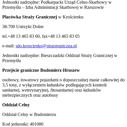
Jednostki nadrzędne: Podkarpacki Urząd Celno-Skarbowy w
Przemyślu – Izba Administracji Skarbowej w Rzeszowie
Placówka Straży Granicznej
w Krościenku
38-700 Ustrzyki Dolne
tel.+48 13 465 83 60, fax+48 13 465 83 05
e-mail:
sdo.kroscienko@strazgraniczna.pl
Jednostki nadrzędne: Bieszczadzki Oddział Straży Granicznej w
Przemyślu
Przejście graniczne Budomierz-Hruszew
osobowy, towarowy pojazdami o dopuszczalnej masie całkowitej do
3,5 tony, z wyłączeniem ładunków podlegających kontroli
sanitarnej, weterynaryjnej, fitosanitarnej oraz ładunków
niebezpiecznych oraz autobusy
Oddział Celny
Oddział Celny w Budomierzu
Kod jednostki: 401080