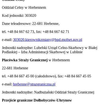
Oddział Celny w Hrebennem
Kod jednostki: 303020
Dane teleadresowe: 22-681 Hrebenne,
tel. +48 84 667 62 73, fax: +48 84 667 62 71
e-mail:
303020.kierownikzmiany@bpd.mofnet.gov.pl
Jednostki nadrzędne: Lubelski Urząd Celno-Skarbowy w Białej
Podlaskiej – Izba Administracji Skarbowej w Lublinie
Placówka Straży Granicznej
w Hrebennem
22-681 Hrebenne
tel. +48 84 667 45 00 (całodobowo), fax: +48 84 667 45 05
e-mail:
hrebenne@strazgraniczna.pl
Jednostki nadrzędne: Nadbużański Oddział Straży Granicznej
Przejście graniczne Dołhobyczów-Uhrynow