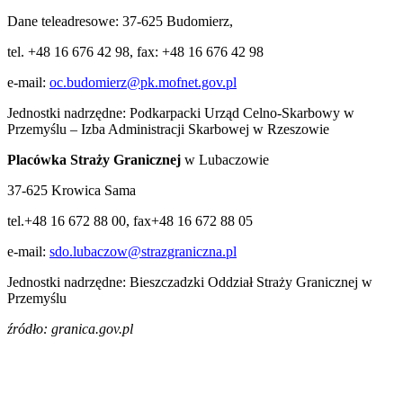
Dane teleadresowe: 37-625 Budomierz,
tel. +48 16 676 42 98, fax: +48 16 676 42 98
e-mail:
oc.budomierz@pk.mofnet.gov.pl
Jednostki nadrzędne: Podkarpacki Urząd Celno-Skarbowy w
Przemyślu – Izba Administracji Skarbowej w Rzeszowie
Placówka Straży Granicznej
w Lubaczowie
37-625 Krowica Sama
tel.+48 16 672 88 00, fax+48 16 672 88 05
e-mail:
sdo.lubaczow@strazgraniczna.pl
Jednostki nadrzędne: Bieszczadzki Oddział Straży Granicznej w
Przemyślu
źródło: granica.gov.pl