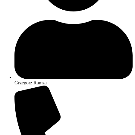
Grzegorz Ramza