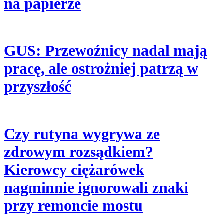
na papierze
GUS: Przewoźnicy nadal mają
pracę, ale ostrożniej patrzą w
przyszłość
Czy rutyna wygrywa ze
zdrowym rozsądkiem?
Kierowcy ciężarówek
nagminnie ignorowali znaki
przy remoncie mostu