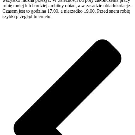
wszystko można przeżyć. W zależności od pory zakończenia pracy
robię mniej lub bardziej ambitny obiad, a w zasadzie obiadokolację.
Czasem jest to godzina 17.00, a nierzadko 19.00. Przed snem robię
szybki przegląd Internetu.