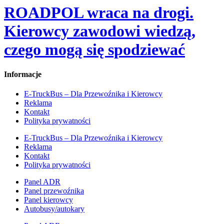
ROADPOL wraca na drogi.
Kierowcy zawodowi wiedzą,
czego mogą się spodziewać
Informacje
E-TruckBus – Dla Przewoźnika i Kierowcy
Reklama
Kontakt
Polityka prywatności
E-TruckBus – Dla Przewoźnika i Kierowcy
Reklama
Kontakt
Polityka prywatności
Panel ADR
Panel przewoźnika
Panel kierowcy
Autobusy/autokary