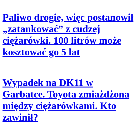
Paliwo drogie, więc postanowił
„zatankować” z cudzej
ciężarówki. 100 litrów może
kosztować go 5 lat
Wypadek na DK11 w
Garbatce. Toyota zmiażdżona
między ciężarówkami. Kto
zawinił?