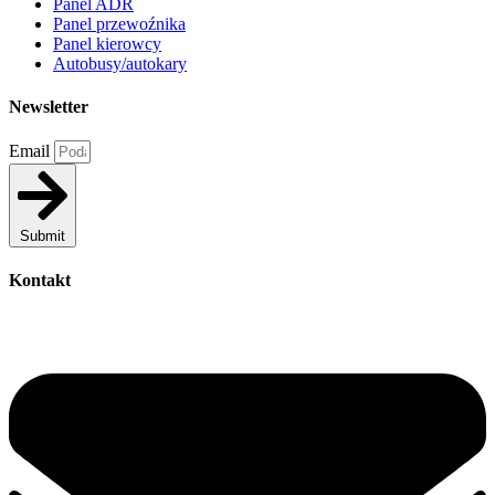
Panel ADR
Panel przewoźnika
Panel kierowcy
Autobusy/autokary
Newsletter
Email
Submit
Kontakt