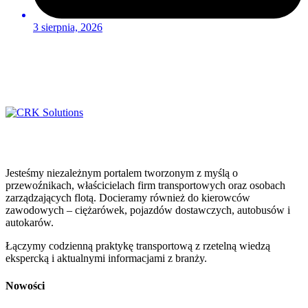
3 sierpnia, 2026
Jesteśmy niezależnym portalem tworzonym z myślą o
przewoźnikach, właścicielach firm transportowych oraz osobach
zarządzających flotą. Docieramy również do kierowców
zawodowych – ciężarówek, pojazdów dostawczych, autobusów i
autokarów.
Łączymy codzienną praktykę transportową z rzetelną wiedzą
ekspercką i aktualnymi informacjami z branży.
Nowości