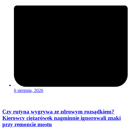
6 sierpnia, 2026
Czy rutyna wygrywa ze zdrowym rozsądkiem?
Kierowcy ciężarówek nagminnie ignorowali znaki
przy remoncie mostu