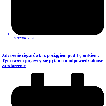
5 sierpnia, 2026
Zderzenie ciężarówki z pociągiem pod Lęborkiem.
Tym razem pojawiły się pytania o odpowiedzialność
za zdarzenie