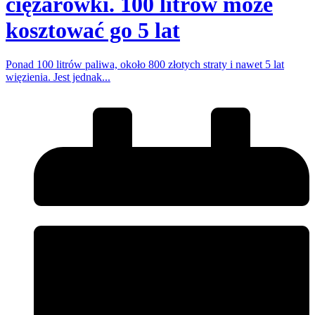
ciężarówki. 100 litrów może
kosztować go 5 lat
Ponad 100 litrów paliwa, około 800 złotych straty i nawet 5 lat
więzienia. Jest jednak...