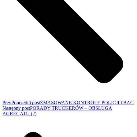
Prev
Poprzedni post
ZMASOWANE KONTROLE POLICJI I BAG
Następny post
PORADY TRUCKERÓW – OBSŁUGA
AGREGATU (2)