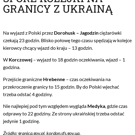
GRANICY Z UKRAINĄ
Na wyjazd z Polski przez
Dorohusk – Jagodzin
ciężarówki
czekają 23 godzin. Blisko połowę tego czasu spędzają w kolejce
kierowcy chcący wjazd do kraju – 13 godzin.
W
Korczowej
– wyjazd to 18 godzin oczekiwania, wjazd – 1
godzina.
Przejście graniczne
Hrebenne
– czas oczekiwania na
przekroczenie granicy to 15 godzin. By do Polski wjechać
trzeba odstać 4 godziny.
Nie najlepiej pod tym względem wygląda
Medyka
, gdzie czas
odprawy to 22 godziny. Ze strony ukraińskiej trzeba odstać
jedynie 1 godzinę.
Źródło: granica.gov.pl, kordon.sfs.gov.ua.