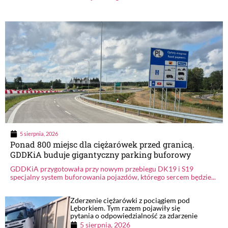
5 sierpnia, 2026
Ponad 800 miejsc dla ciężarówek przed granicą.
GDDKiA buduje gigantyczny parking buforowy
GDDKiA przygotowała przy nowym przebiegu DK19 i S19
specjalny system buforowania pojazdów, którego sercem będzie...
Zderzenie ciężarówki z pociągiem pod
Lęborkiem. Tym razem pojawiły się
pytania o odpowiedzialność za zdarzenie
5 sierpnia, 2026