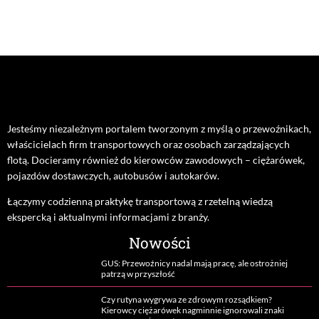
Jesteśmy niezależnym portalem tworzonym z myślą o przewoźnikach,
właścicielach firm transportowych oraz osobach zarządzających
flotą. Docieramy również do kierowców zawodowych – ciężarówek,
pojazdów dostawczych, autobusów i autokarów.
Łączymy codzienną praktykę transportową z rzetelną wiedzą
ekspercką i aktualnymi informacjami z branży.
Nowości
GUS: Przewoźnicy nadal mają pracę, ale ostrożniej
patrzą w przyszłość
Czy rutyna wygrywa ze zdrowym rozsądkiem?
Kierowcy ciężarówek nagminnie ignorowali znaki