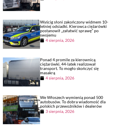
Wyścig słoni zakończony widmem 10-
letniej odsiadki. Kierowca ciężarówki
postanowił „załatwić sprawę” po
swojemu
4 sierpnia, 2026
Ponad 4 promile za kierownicą
ciężarówki. 44-latek realizował
transport. To mogło skończyć się
masakrą
4 sierpnia, 2026
We Włoszech wymienią ponad 500
autobusów. To dobra wiadomość dla
polskich przewoźników i dealerów
3 sierpnia, 2026