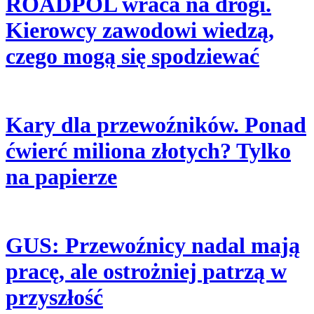
ROADPOL wraca na drogi.
Kierowcy zawodowi wiedzą,
czego mogą się spodziewać
Kary dla przewoźników. Ponad
ćwierć miliona złotych? Tylko
na papierze
GUS: Przewoźnicy nadal mają
pracę, ale ostrożniej patrzą w
przyszłość