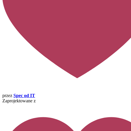
przez
Spec od IT
Zaprojektowane z