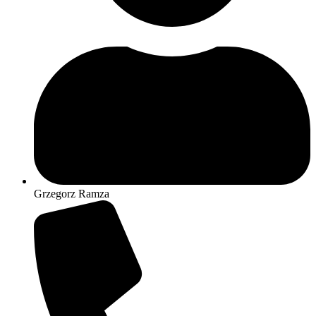
Grzegorz Ramza