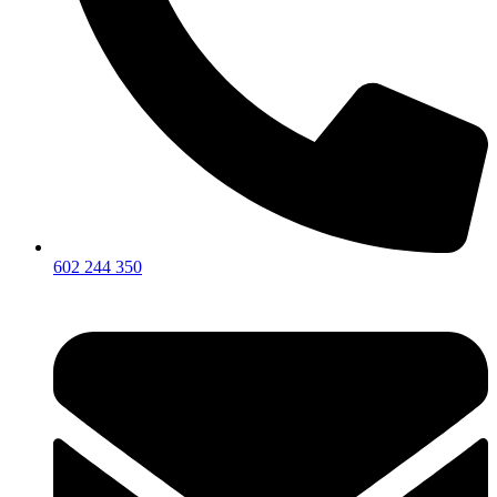
602 244 350