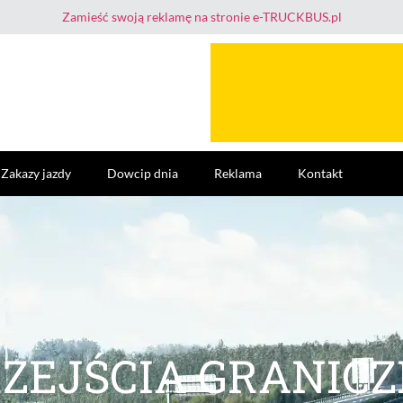
Zamieść swoją reklamę na stronie e-TRUCKBUS.pl
Zakazy jazdy
Dowcip dnia
Reklama
Kontakt
ZEJŚCIA GRANIC