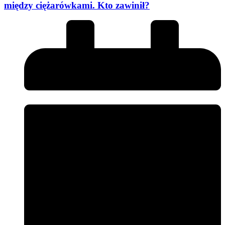
między ciężarówkami. Kto zawinił?