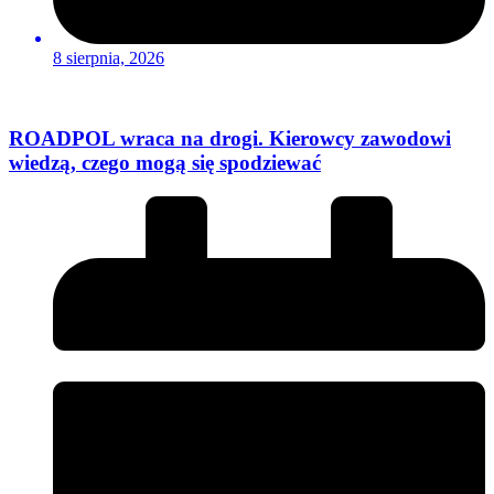
8 sierpnia, 2026
ROADPOL wraca na drogi. Kierowcy zawodowi
wiedzą, czego mogą się spodziewać