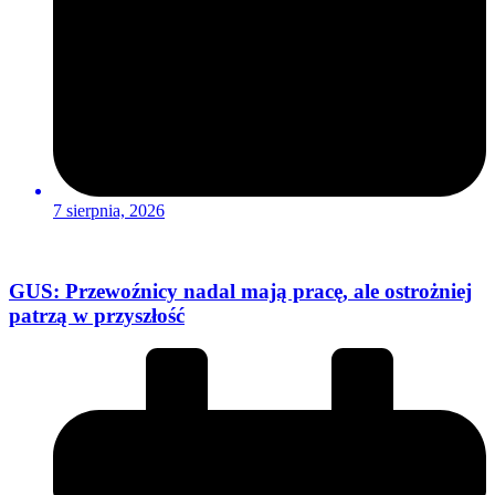
7 sierpnia, 2026
GUS: Przewoźnicy nadal mają pracę, ale ostrożniej
patrzą w przyszłość