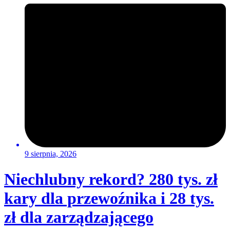
9 sierpnia, 2026
Niechlubny rekord? 280 tys. zł
kary dla przewoźnika i 28 tys.
zł dla zarządzającego