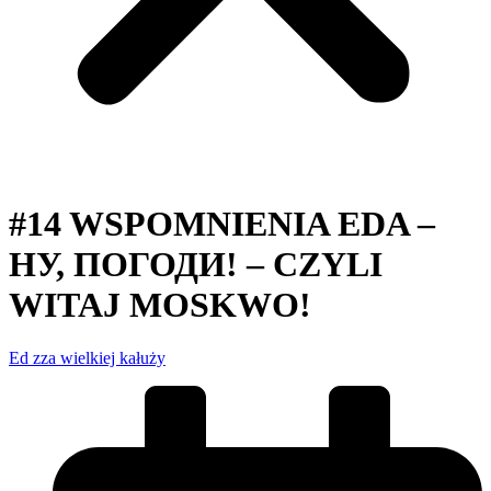
#14 WSPOMNIENIA EDA –
НУ, ПОГОДИ! – CZYLI
WITAJ MOSKWO!
Ed zza wielkiej kałuży