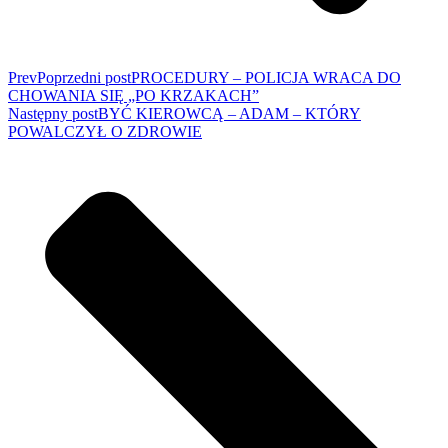
Prev
Poprzedni post
PROCEDURY – POLICJA WRACA DO
CHOWANIA SIĘ „PO KRZAKACH”
Następny post
BYĆ KIEROWCĄ – ADAM – KTÓRY
POWALCZYŁ O ZDROWIE