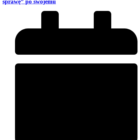
sprawę” po swojemu