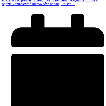
będzie kontrolować kierowców w całej Polsce....