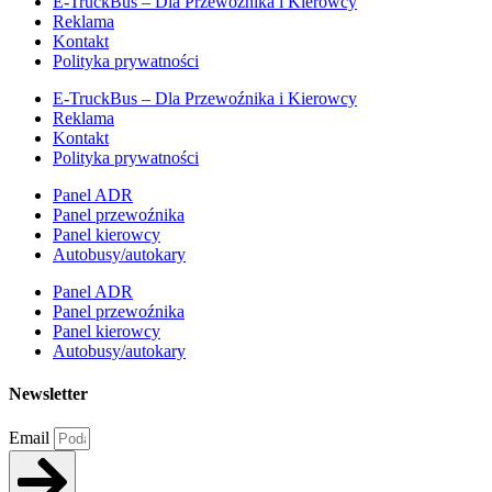
E-TruckBus – Dla Przewoźnika i Kierowcy
Reklama
Kontakt
Polityka prywatności
E-TruckBus – Dla Przewoźnika i Kierowcy
Reklama
Kontakt
Polityka prywatności
Panel ADR
Panel przewoźnika
Panel kierowcy
Autobusy/autokary
Panel ADR
Panel przewoźnika
Panel kierowcy
Autobusy/autokary
Newsletter
Email