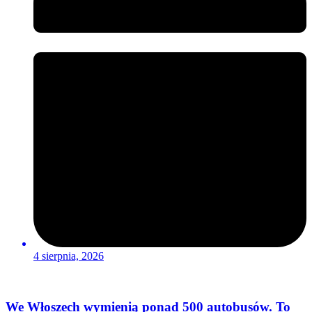
4 sierpnia, 2026
We Włoszech wymienią ponad 500 autobusów. To