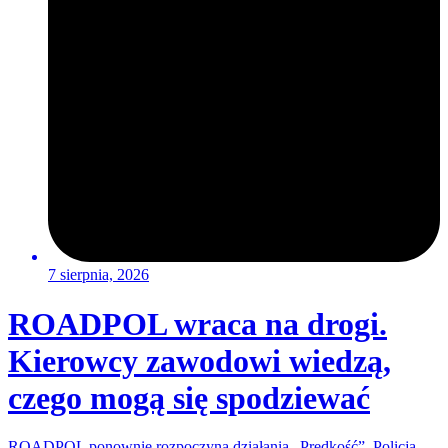
7 sierpnia, 2026
ROADPOL wraca na drogi.
Kierowcy zawodowi wiedzą,
czego mogą się spodziewać
ROADPOL ponownie rozpoczyna działania „Prędkość”. Policja