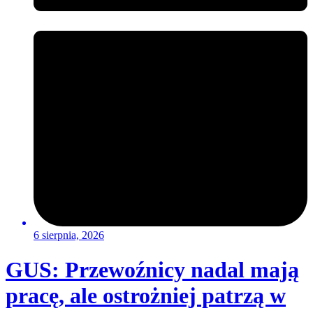
6 sierpnia, 2026
GUS: Przewoźnicy nadal mają
pracę, ale ostrożniej patrzą w