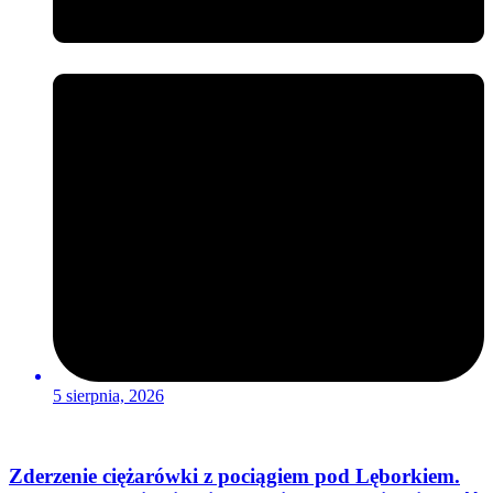
5 sierpnia, 2026
Zderzenie ciężarówki z pociągiem pod Lęborkiem.