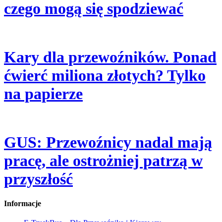
czego mogą się spodziewać
Kary dla przewoźników. Ponad
ćwierć miliona złotych? Tylko
na papierze
GUS: Przewoźnicy nadal mają
pracę, ale ostrożniej patrzą w
przyszłość
Informacje