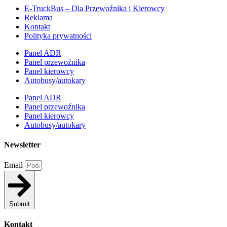
E-TruckBus – Dla Przewoźnika i Kierowcy
Reklama
Kontakt
Polityka prywatności
Panel ADR
Panel przewoźnika
Panel kierowcy
Autobusy/autokary
Panel ADR
Panel przewoźnika
Panel kierowcy
Autobusy/autokary
Newsletter
Email
Submit
Kontakt