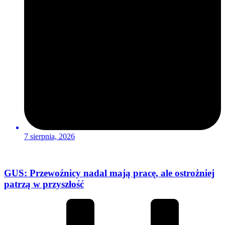
7 sierpnia, 2026
GUS: Przewoźnicy nadal mają pracę, ale ostrożniej
patrzą w przyszłość