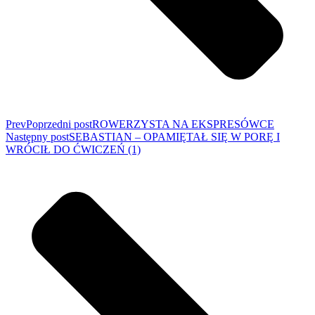
Prev
Poprzedni post
ROWERZYSTA NA EKSPRESÓWCE
Następny post
SEBASTIAN – OPAMIĘTAŁ SIĘ W PORĘ I
WRÓCIŁ DO ĆWICZEŃ (1)