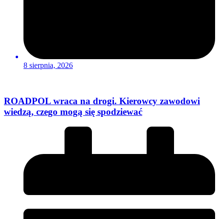
8 sierpnia, 2026
ROADPOL wraca na drogi. Kierowcy zawodowi
wiedzą, czego mogą się spodziewać