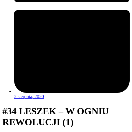
2 sierpnia, 2020
#34 LESZEK – W OGNIU
REWOLUCJI (1)