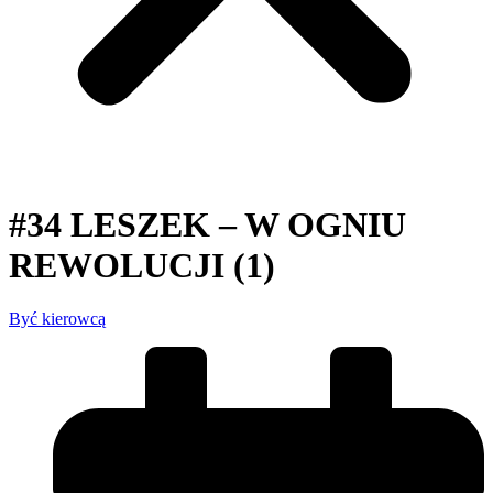
#34 LESZEK – W OGNIU
REWOLUCJI (1)
Być kierowcą