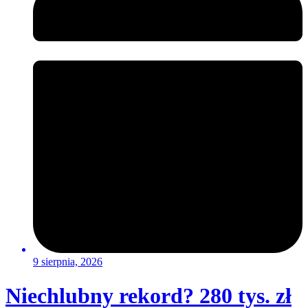
9 sierpnia, 2026
Niechlubny rekord? 280 tys. zł