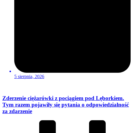
5 sierpnia, 2026
Zderzenie ciężarówki z pociągiem pod Lęborkiem.
Tym razem pojawiły się pytania o odpowiedzialność
za zdarzenie