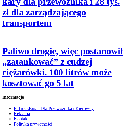
kary dla przewoźnika i 28 tys.
zł dla zarządzającego
transportem
Paliwo drogie, więc postanowił
„zatankować” z cudzej
ciężarówki. 100 litrów może
kosztować go 5 lat
Informacje
E-TruckBus – Dla Przewoźnika i Kierowcy
Reklama
Kontakt
Polityka prywatności