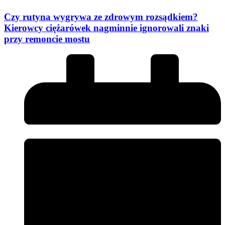
Czy rutyna wygrywa ze zdrowym rozsądkiem?
Kierowcy ciężarówek nagminnie ignorowali znaki
przy remoncie mostu