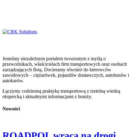
Jesteśmy niezależnym portalem tworzonym z myślą o
przewoźnikach, właścicielach firm transportowych oraz osobach
zarządzających flotą. Docieramy również do kierowców
zawodowych – ciężarówek, pojazdów dostawczych, autobusów i
autokarów.
Łączymy codzienną praktykę transportową z rzetelną wiedzą
ekspercką i aktualnymi informacjami z branży.
Nowości
ROADPOL wraca na drogi.