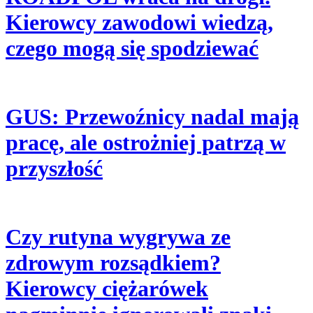
Kierowcy zawodowi wiedzą,
czego mogą się spodziewać
GUS: Przewoźnicy nadal mają
pracę, ale ostrożniej patrzą w
przyszłość
Czy rutyna wygrywa ze
zdrowym rozsądkiem?
Kierowcy ciężarówek