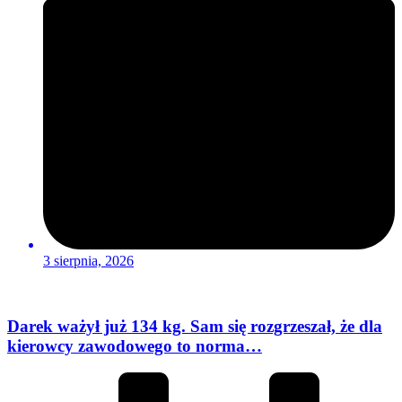
3 sierpnia, 2026
Darek ważył już 134 kg. Sam się rozgrzeszał, że dla
kierowcy zawodowego to norma…