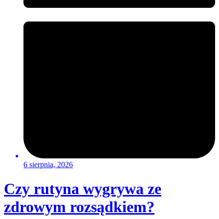
6 sierpnia, 2026
Czy rutyna wygrywa ze
zdrowym rozsądkiem?