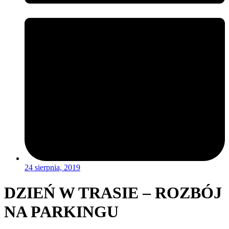
24 sierpnia, 2019
DZIEŃ W TRASIE – ROZBÓJ
NA PARKINGU