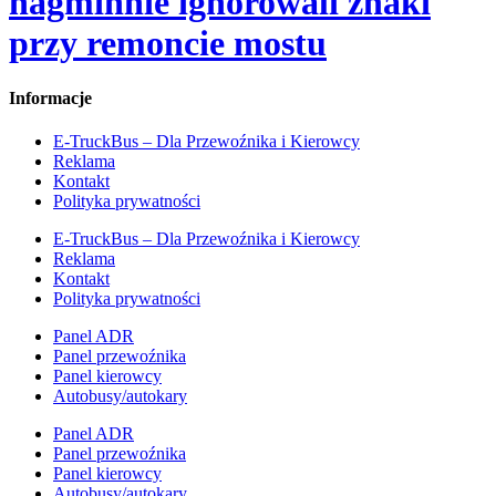
nagminnie ignorowali znaki
przy remoncie mostu
Informacje
E-TruckBus – Dla Przewoźnika i Kierowcy
Reklama
Kontakt
Polityka prywatności
E-TruckBus – Dla Przewoźnika i Kierowcy
Reklama
Kontakt
Polityka prywatności
Panel ADR
Panel przewoźnika
Panel kierowcy
Autobusy/autokary
Panel ADR
Panel przewoźnika
Panel kierowcy
Autobusy/autokary