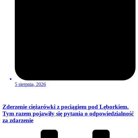
5 sierpnia, 2026
Zderzenie ciężarówki z pociągiem pod Lęborkiem.
Tym razem pojawiły się pytania o odpowiedzialność
za zdarzenie