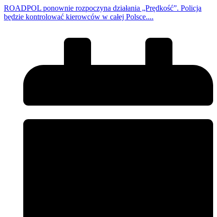
ROADPOL ponownie rozpoczyna działania „Prędkość”. Policja
będzie kontrolować kierowców w całej Polsce....