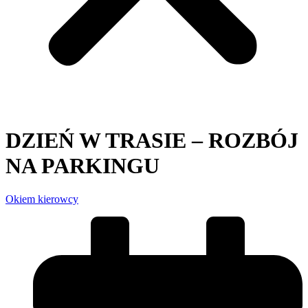
DZIEŃ W TRASIE – ROZBÓJ
NA PARKINGU
Okiem kierowcy