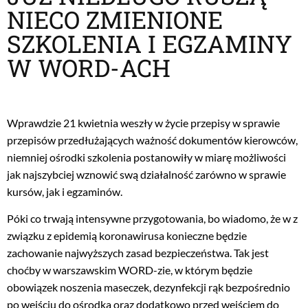
NIECO ZMIENIONE
SZKOLENIA I EGZAMINY
W WORD-ACH
Wprawdzie 21 kwietnia weszły w życie przepisy w sprawie
przepisów przedłużających ważność dokumentów kierowców,
niemniej ośrodki szkolenia postanowiły w miarę możliwości
jak najszybciej wznowić swą działalność zarówno w sprawie
kursów, jak i egzaminów.
Póki co trwają intensywne przygotowania, bo wiadomo, że w z
związku z epidemią koronawirusa konieczne będzie
zachowanie najwyższych zasad bezpieczeństwa. Tak jest
choćby w warszawskim WORD-zie, w którym będzie
obowiązek noszenia maseczek, dezynfekcji rąk bezpośrednio
po wejściu do ośrodka oraz dodatkowo przed wejściem do