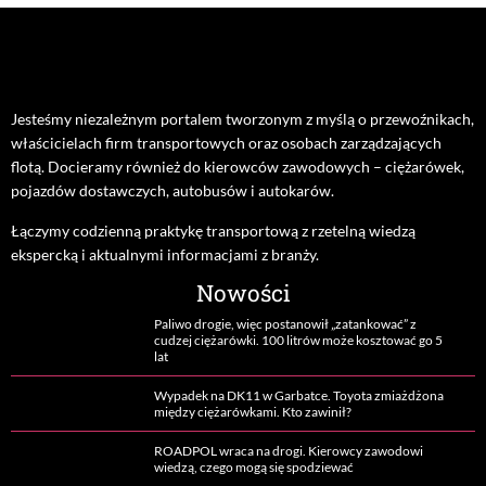
Jesteśmy niezależnym portalem tworzonym z myślą o przewoźnikach,
właścicielach firm transportowych oraz osobach zarządzających
flotą. Docieramy również do kierowców zawodowych – ciężarówek,
pojazdów dostawczych, autobusów i autokarów.
Łączymy codzienną praktykę transportową z rzetelną wiedzą
ekspercką i aktualnymi informacjami z branży.
Nowości
Paliwo drogie, więc postanowił „zatankować” z
cudzej ciężarówki. 100 litrów może kosztować go 5
lat
Wypadek na DK11 w Garbatce. Toyota zmiażdżona
między ciężarówkami. Kto zawinił?
ROADPOL wraca na drogi. Kierowcy zawodowi
wiedzą, czego mogą się spodziewać