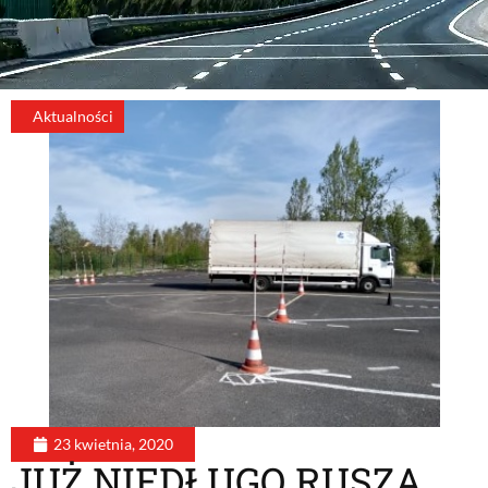
Aktualności
23 kwietnia, 2020
JUŻ NIEDŁUGO RUSZĄ