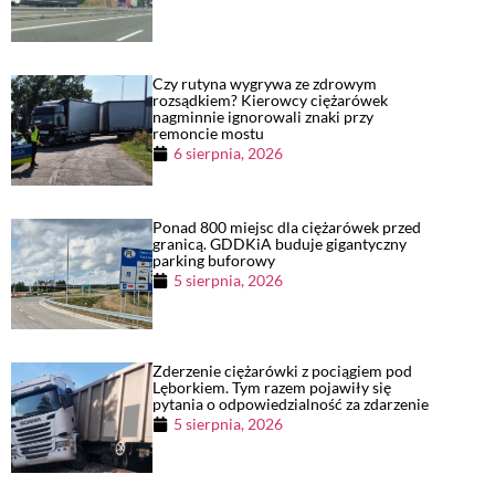
Czy rutyna wygrywa ze zdrowym
rozsądkiem? Kierowcy ciężarówek
nagminnie ignorowali znaki przy
remoncie mostu
6 sierpnia, 2026
Ponad 800 miejsc dla ciężarówek przed
granicą. GDDKiA buduje gigantyczny
parking buforowy
5 sierpnia, 2026
Zderzenie ciężarówki z pociągiem pod
Lęborkiem. Tym razem pojawiły się
pytania o odpowiedzialność za zdarzenie
5 sierpnia, 2026