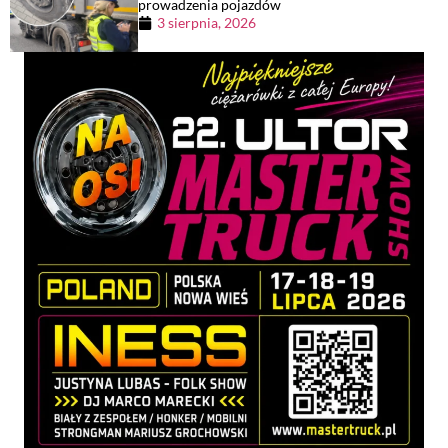
prowadzenia pojazdów
3 sierpnia, 2026