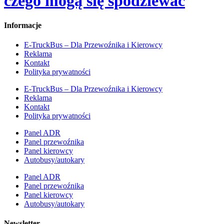
czego mogą się spodziewać
Informacje
E-TruckBus – Dla Przewoźnika i Kierowcy
Reklama
Kontakt
Polityka prywatności
E-TruckBus – Dla Przewoźnika i Kierowcy
Reklama
Kontakt
Polityka prywatności
Panel ADR
Panel przewoźnika
Panel kierowcy
Autobusy/autokary
Panel ADR
Panel przewoźnika
Panel kierowcy
Autobusy/autokary
Newsletter