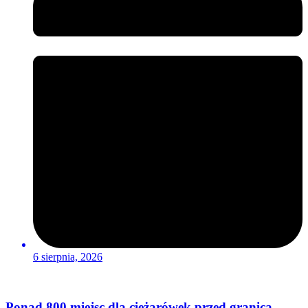
6 sierpnia, 2026
Ponad 800 miejsc dla ciężarówek przed granicą.