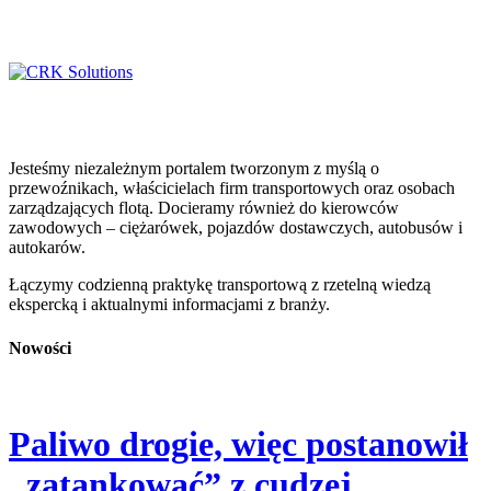
Jesteśmy niezależnym portalem tworzonym z myślą o
przewoźnikach, właścicielach firm transportowych oraz osobach
zarządzających flotą. Docieramy również do kierowców
zawodowych – ciężarówek, pojazdów dostawczych, autobusów i
autokarów.
Łączymy codzienną praktykę transportową z rzetelną wiedzą
ekspercką i aktualnymi informacjami z branży.
Nowości
Paliwo drogie, więc postanowił
„zatankować” z cudzej