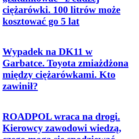
ciężarówki. 100 litrów może
kosztować go 5 lat
Wypadek na DK11 w
Garbatce. Toyota zmiażdżona
między ciężarówkami. Kto
zawinił?
ROADPOL wraca na drogi.
Kierowcy zawodowi wiedzą,