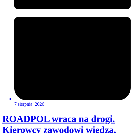
7 sierpnia, 2026
ROADPOL wraca na drogi.
Kierowcy zawodowi wiedzą,