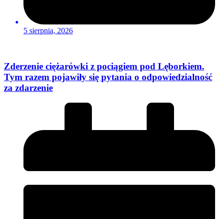
5 sierpnia, 2026
Zderzenie ciężarówki z pociągiem pod Lęborkiem.
Tym razem pojawiły się pytania o odpowiedzialność
za zdarzenie