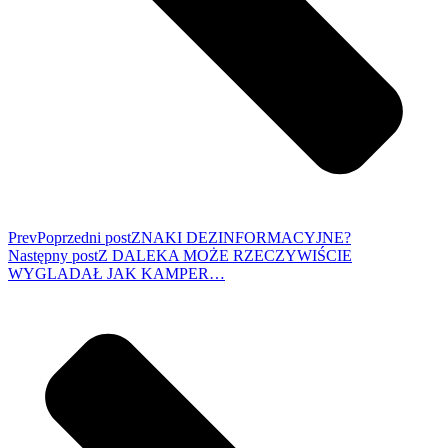
Prev
Poprzedni post
ZNAKI DEZINFORMACYJNE?
Następny post
Z DALEKA MOŻE RZECZYWIŚCIE
WYGLADAŁ JAK KAMPER…