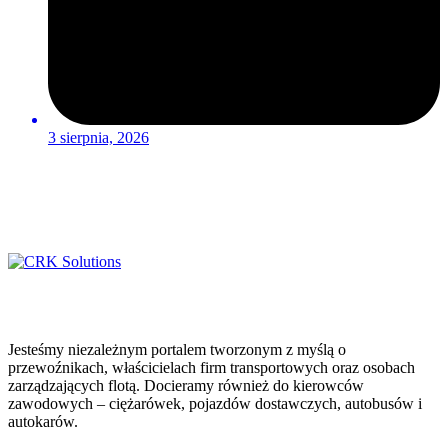
3 sierpnia, 2026
Jesteśmy niezależnym portalem tworzonym z myślą o
przewoźnikach, właścicielach firm transportowych oraz osobach
zarządzających flotą. Docieramy również do kierowców
zawodowych – ciężarówek, pojazdów dostawczych, autobusów i
autokarów.