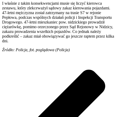
I właśnie z takim konsekwencjami musie się liczyć kierowca
zestawu, który zlekceważył sądowy zakaz kierowania pojazdami.
47-letni mężczyzna został zatrzymany na trasie S7 w rejonie
Pepłowa, podczas wspólnych działań policji i Inspekcji Transportu
Drogowego. 47-letni mieszkaniec pow. nidzickiego prowadził
ciężarówkę, pomimo orzeczonego przez Sąd Rejonowy w Nidzicy,
zakazu prowadzenia wszelkich pojazdów. Co jednak należy
podkreślić – zakaz miał obowiązywać go jeszcze raptem przez kilka
dni.
Źródło: Policja, fot. poglądowa (Policja)