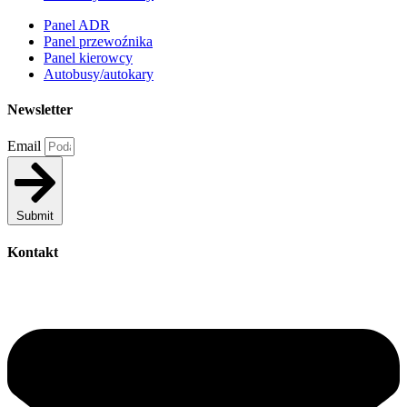
Panel ADR
Panel przewoźnika
Panel kierowcy
Autobusy/autokary
Newsletter
Email
Submit
Kontakt