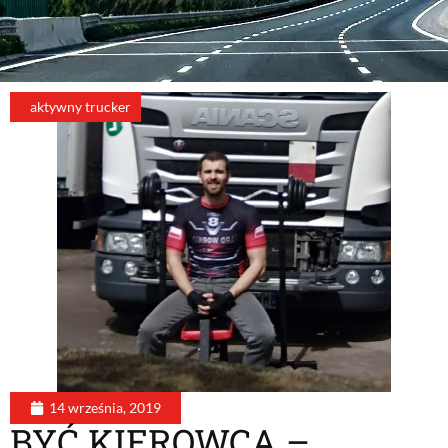
aktywny trucker
14 września, 2019
BYĆ KIEROWCĄ –