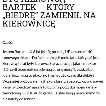
BARTEK – KTÓRY
„BIEDRĘ” ZAMIENIŁ NA
KIEROWNICĘ
Cześć,
Jestem Bartek. Już 6 lat jeżdżę po całej UE za sterami 40-
tonowego składu. Do fachu nakręcił mnie tata, który też jest
kierowcą i brat były kierowca (teraz pracuje jako inspektor
ITD, czyli przeszedł na „ciemną stronę mocy”). Jeżdżę bo…
lubię, bo… mi za to płacą, no i mam dużo czasu dla siebie ?
Wcześniej próbowałem sił jako: ślusarz, spawacz, optyk, nawet
kasjer w „biedrze”, aaaale to było na początku mojej kariery
zawodowej ?. Co tu dużo gadać… Lubię swoją pracę, mimo że
nie należy do lekkich.