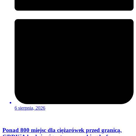
6 sierpnia, 2026
Ponad 800 miejsc dla ciężarówek przed granicą.