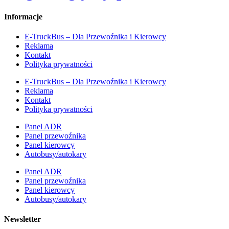
Informacje
E-TruckBus – Dla Przewoźnika i Kierowcy
Reklama
Kontakt
Polityka prywatności
E-TruckBus – Dla Przewoźnika i Kierowcy
Reklama
Kontakt
Polityka prywatności
Panel ADR
Panel przewoźnika
Panel kierowcy
Autobusy/autokary
Panel ADR
Panel przewoźnika
Panel kierowcy
Autobusy/autokary
Newsletter