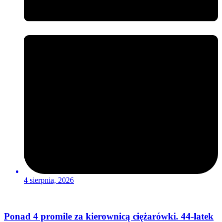
4 sierpnia, 2026
Ponad 4 promile za kierownicą ciężarówki. 44-latek