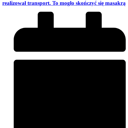
realizował transport. To mogło skończyć się masakrą