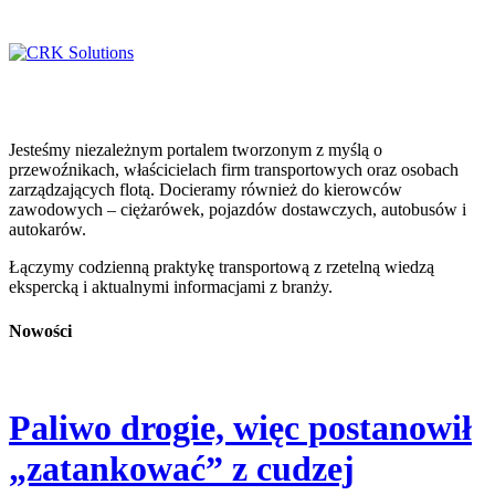
Jesteśmy niezależnym portalem tworzonym z myślą o
przewoźnikach, właścicielach firm transportowych oraz osobach
zarządzających flotą. Docieramy również do kierowców
zawodowych – ciężarówek, pojazdów dostawczych, autobusów i
autokarów.
Łączymy codzienną praktykę transportową z rzetelną wiedzą
ekspercką i aktualnymi informacjami z branży.
Nowości
Paliwo drogie, więc postanowił
„zatankować” z cudzej