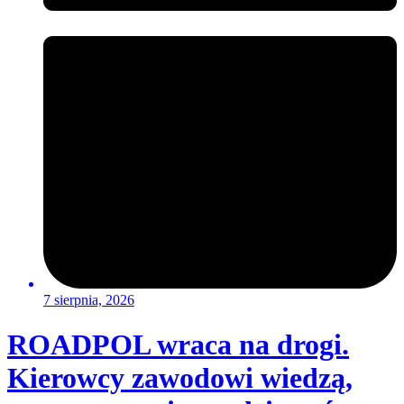
7 sierpnia, 2026
ROADPOL wraca na drogi.
Kierowcy zawodowi wiedzą,