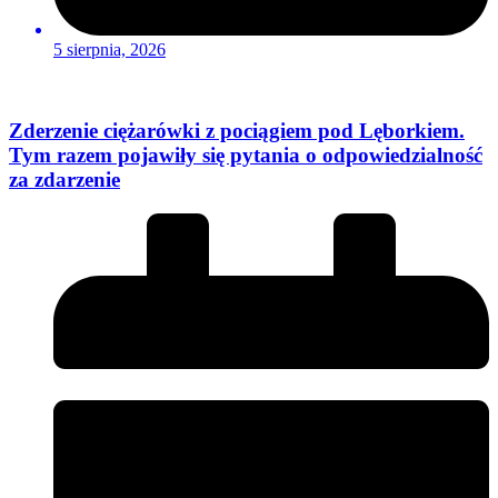
5 sierpnia, 2026
Zderzenie ciężarówki z pociągiem pod Lęborkiem.
Tym razem pojawiły się pytania o odpowiedzialność
za zdarzenie