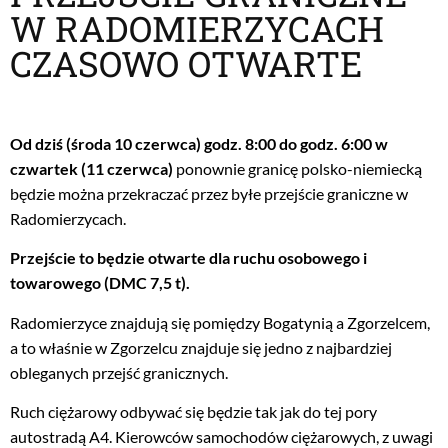
W RADOMIERZYCACH
CZASOWO OTWARTE
Od dziś (środa 10 czerwca) godz. 8:00 do godz. 6:00 w
czwartek (11 czerwca)
ponownie granicę polsko-niemiecką
będzie można przekraczać przez byłe przejście graniczne w
Radomierzycach.
Przejście to będzie otwarte dla ruchu osobowego i
towarowego (DMC 7,5 t).
Radomierzyce znajdują się pomiędzy Bogatynią a Zgorzelcem,
a to właśnie w Zgorzelcu znajduje się jedno z najbardziej
obleganych przejść granicznych.
Ruch ciężarowy odbywać się będzie tak jak do tej pory
autostradą A4. Kierowców samochodów ciężarowych, z uwagi