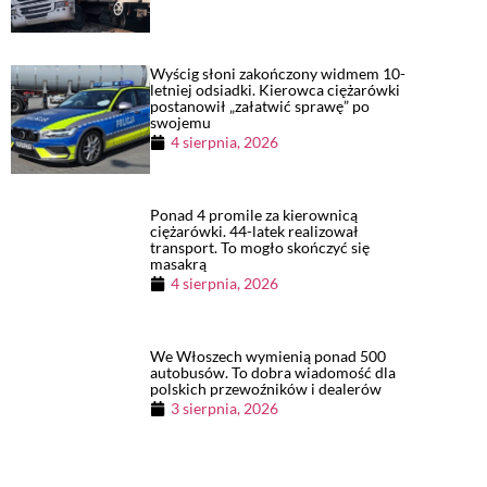
Wyścig słoni zakończony widmem 10-
letniej odsiadki. Kierowca ciężarówki
postanowił „załatwić sprawę” po
swojemu
4 sierpnia, 2026
Ponad 4 promile za kierownicą
ciężarówki. 44-latek realizował
transport. To mogło skończyć się
masakrą
4 sierpnia, 2026
We Włoszech wymienią ponad 500
autobusów. To dobra wiadomość dla
polskich przewoźników i dealerów
3 sierpnia, 2026