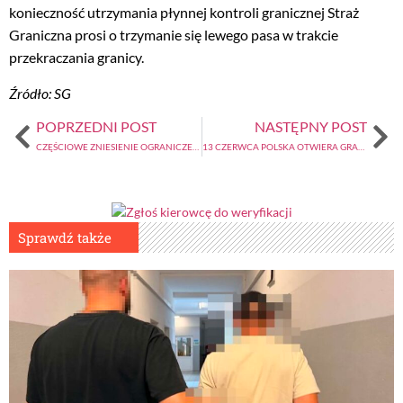
konieczność utrzymania płynnej kontroli granicznej Straż
Graniczna prosi o trzymanie się lewego pasa w trakcie
przekraczania granicy.
Źródło: SG
POPRZEDNI POST
NASTĘPNY POST
CZĘŚCIOWE ZNIESIENIE OGRANICZEŃ 10-11 CZERWCA
13 CZERWCA POLSKA OTWIERA GRANICE DLA PAŃSTW UE
Sprawdź także