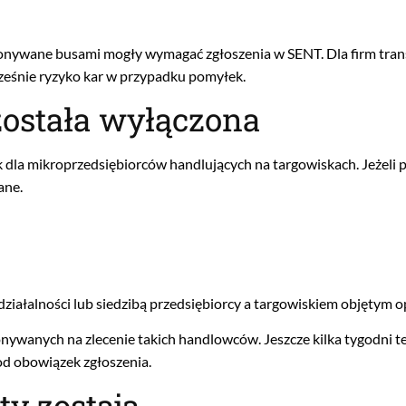
onywane busami mogły wymagać zgłoszenia w SENT. Dla firm tran
cześnie ryzyko kar w przypadku pomyłek.
została wyłączona
dla mikroprzedsiębiorców handlujących na targowiskach. Jeżeli 
ane.
iałalności lub siedzibą przedsiębiorcy a targowiskiem objętym o
nywanych na zlecenie takich handlowców. Jeszcze kilka tygodni 
od obowiązek zgłoszenia.
y zostają