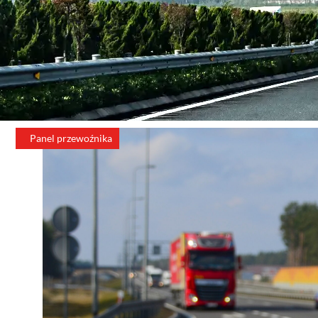
Panel przewoźnika