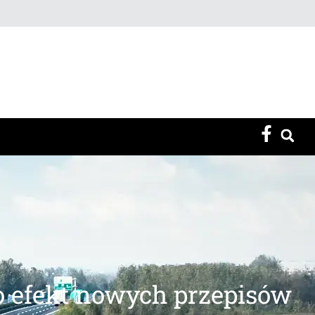
o efekt nowych przepisów