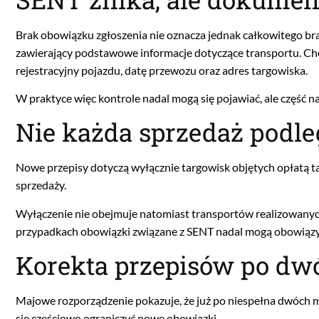
Brak obowiązku zgłoszenia nie oznacza jednak całkowitego b
zawierający podstawowe informacje dotyczące transportu. Cho
rejestracyjny pojazdu, datę przewozu oraz adres targowiska.
W praktyce więc kontrole nadal mogą się pojawiać, ale część 
Nie każda sprzedaż podl
Nowe przepisy dotyczą wyłącznie targowisk objętych opłatą t
sprzedaży.
Wyłączenie nie obejmuje natomiast transportów realizowanyc
przypadkach obowiązki związane z SENT nadal mogą obowiąz
Korekta przepisów po dw
Majowe rozporządzenie pokazuje, że już po niespełna dwóch 
się częściowo ograniczyć nowe obowiązki.