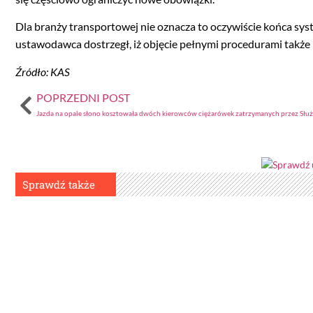
Dla branży transportowej nie oznacza to oczywiście końca sy
ustawodawca dostrzegł, iż objęcie pełnymi procedurami także
Źródło: KAS
POPRZEDNI POST
Sprawdź także