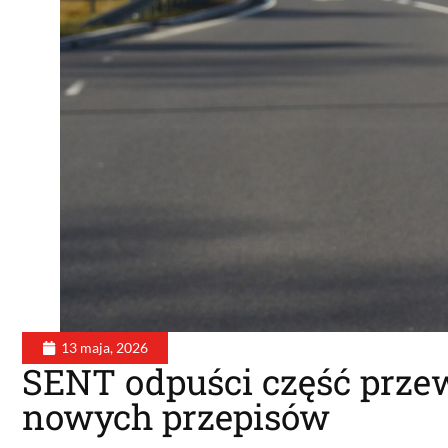
13 maja, 2026
SENT odpuści część przew
nowych przepisów