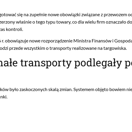
gotować się na zupełnie nowe obowiązki związane z przewozem od
erzony właśnie o tego typu towary, co dla wielu firm oznaczało 
s kontroli.
6 r. obowiązuje nowe rozporządzenie Ministra Finansów i Gospoda
dzi przede wszystkim o transporty realizowane na targowiska.
ałe transporty podlegały 
ików było zaskoczonych skalą zmian. Systemem objęto bowiem nie
nki.