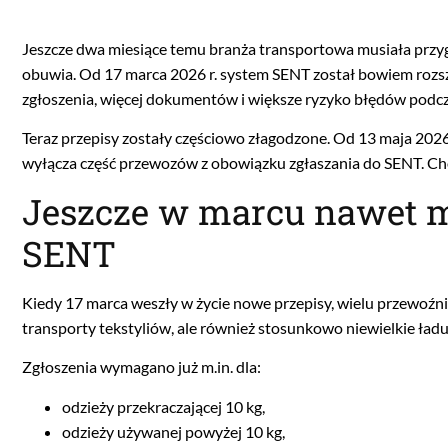
Jeszcze dwa miesiące temu branża transportowa musiała przy
obuwia. Od 17 marca 2026 r. system SENT został bowiem rozsz
zgłoszenia, więcej dokumentów i większe ryzyko błędów podcza
Teraz przepisy zostały częściowo złagodzone. Od 13 maja 202
wyłącza część przewozów z obowiązku zgłaszania do SENT. Cho
Jeszcze w marcu nawet m
SENT
Kiedy 17 marca weszły w życie nowe przepisy, wielu przewoźn
transporty tekstyliów, ale również stosunkowo niewielkie ładu
Zgłoszenia wymagano już m.in. dla:
odzieży przekraczającej 10 kg,
odzieży używanej powyżej 10 kg,