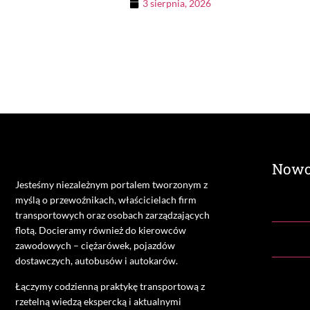
3 sierpnia, 2026
Nowo
Jesteśmy niezależnym portalem tworzonym z
myślą o przewoźnikach, właścicielach firm
transportowych oraz osobach zarządzających
flotą. Docieramy również do kierowców
zawodowych – ciężarówek, pojazdów
dostawczych, autobusów i autokarów.
Łączymy codzienną praktykę transportową z
rzetelną wiedzą ekspercką i aktualnymi