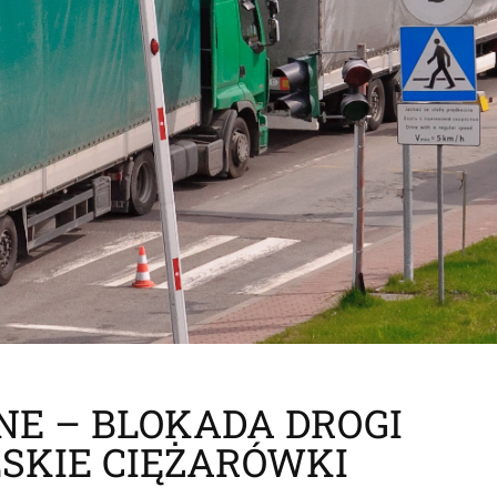
NE – BLOKADA DROGI
SKIE CIĘŻARÓWKI