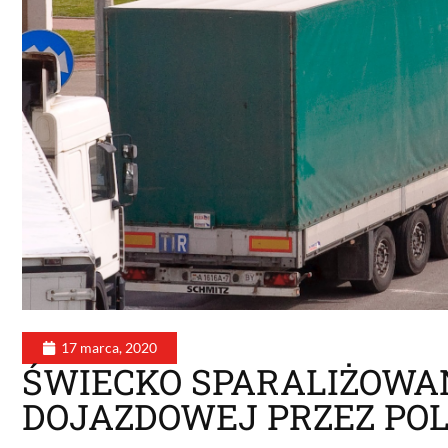
17 marca, 2020
ŚWIECKO SPARALIŻOWA
DOJAZDOWEJ PRZEZ POL