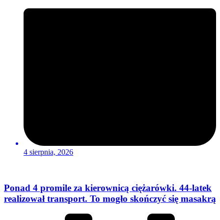
4 sierpnia, 2026
Ponad 4 promile za kierownicą ciężarówki. 44-latek
realizował transport. To mogło skończyć się masakrą