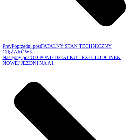
Prev
Poprzedni post
FATALNY STAN TECHNICZNY
CIĘŻARÓWKI
Następny post
OD PONIEDZIAŁKU TRZECI ODCINEK
NOWEJ JEZDNI NA A1