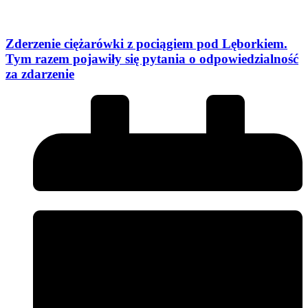
Zderzenie ciężarówki z pociągiem pod Lęborkiem.
Tym razem pojawiły się pytania o odpowiedzialność
za zdarzenie