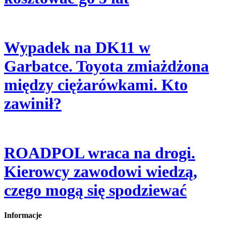
Wypadek na DK11 w
Garbatce. Toyota zmiażdżona
między ciężarówkami. Kto
zawinił?
ROADPOL wraca na drogi.
Kierowcy zawodowi wiedzą,
czego mogą się spodziewać
Informacje