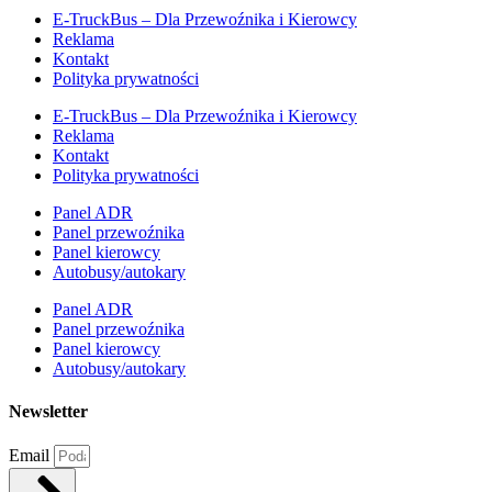
E-TruckBus – Dla Przewoźnika i Kierowcy
Reklama
Kontakt
Polityka prywatności
E-TruckBus – Dla Przewoźnika i Kierowcy
Reklama
Kontakt
Polityka prywatności
Panel ADR
Panel przewoźnika
Panel kierowcy
Autobusy/autokary
Panel ADR
Panel przewoźnika
Panel kierowcy
Autobusy/autokary
Newsletter
Email