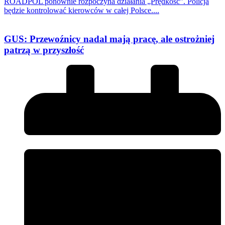
ROADPOL ponownie rozpoczyna działania „Prędkość”. Policja
będzie kontrolować kierowców w całej Polsce....
GUS: Przewoźnicy nadal mają pracę, ale ostrożniej
patrzą w przyszłość