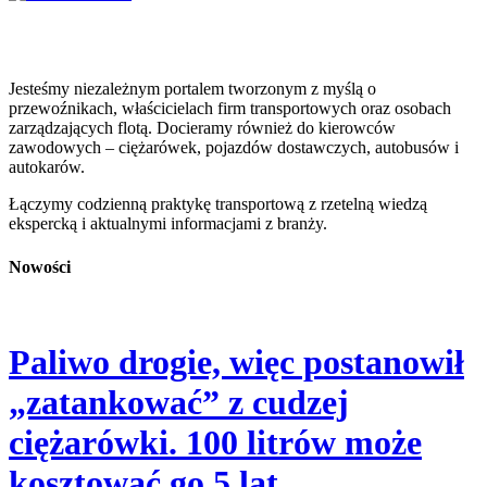
Jesteśmy niezależnym portalem tworzonym z myślą o
przewoźnikach, właścicielach firm transportowych oraz osobach
zarządzających flotą. Docieramy również do kierowców
zawodowych – ciężarówek, pojazdów dostawczych, autobusów i
autokarów.
Łączymy codzienną praktykę transportową z rzetelną wiedzą
ekspercką i aktualnymi informacjami z branży.
Nowości
Paliwo drogie, więc postanowił
„zatankować” z cudzej
ciężarówki. 100 litrów może
kosztować go 5 lat