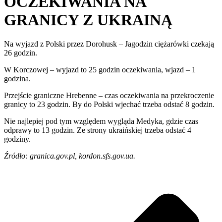
OCZEKIWANIA NA
GRANICY Z UKRAINĄ
Na wyjazd z Polski przez Dorohusk – Jagodzin ciężarówki czekają
26 godzin.
W Korczowej – wyjazd to 25 godzin oczekiwania, wjazd – 1
godzina.
Przejście graniczne Hrebenne – czas oczekiwania na przekroczenie
granicy to 23 godzin. By do Polski wjechać trzeba odstać 8 godzin.
Nie najlepiej pod tym względem wygląda Medyka, gdzie czas
odprawy to 13 godzin. Ze strony ukraińskiej trzeba odstać 4
godziny.
Źródło: granica.gov.pl, kordon.sfs.gov.ua.