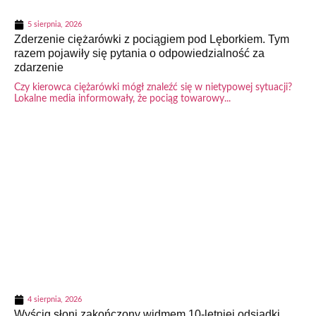
5 sierpnia, 2026
Zderzenie ciężarówki z pociągiem pod Lęborkiem. Tym
razem pojawiły się pytania o odpowiedzialność za
zdarzenie
Czy kierowca ciężarówki mógł znaleźć się w nietypowej sytuacji?
Lokalne media informowały, że pociąg towarowy...
4 sierpnia, 2026
Wyścig słoni zakończony widmem 10-letniej odsiadki.