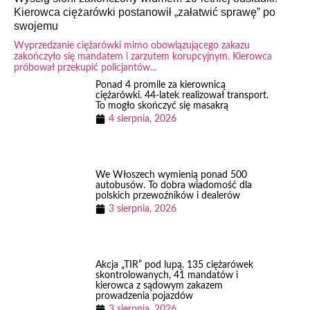
Kierowca ciężarówki postanowił „załatwić sprawę” po
swojemu
Wyprzedzanie ciężarówki mimo obowiązującego zakazu
zakończyło się mandatem i zarzutem korupcyjnym. Kierowca
próbował przekupić policjantów...
Ponad 4 promile za kierownicą
ciężarówki. 44-latek realizował transport.
To mogło skończyć się masakrą
4 sierpnia, 2026
We Włoszech wymienią ponad 500
autobusów. To dobra wiadomość dla
polskich przewoźników i dealerów
3 sierpnia, 2026
Akcja „TIR” pod lupą. 135 ciężarówek
skontrolowanych, 41 mandatów i
kierowca z sądowym zakazem
prowadzenia pojazdów
3 sierpnia, 2026