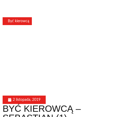
Być kierowcą
2 listopada, 2019
BYĆ KIEROWCĄ –