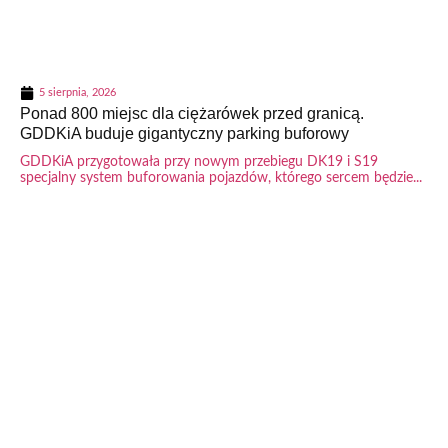
5 sierpnia, 2026
Ponad 800 miejsc dla ciężarówek przed granicą.
GDDKiA buduje gigantyczny parking buforowy
GDDKiA przygotowała przy nowym przebiegu DK19 i S19
specjalny system buforowania pojazdów, którego sercem będzie...