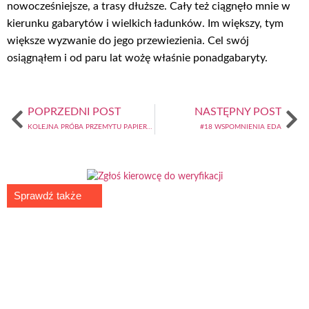
nowocześniejsze, a trasy dłuższe. Cały też ciągnęło mnie w
kierunku gabarytów i wielkich ładunków. Im większy, tym
większe wyzwanie do jego przewiezienia. Cel swój
osiągnąłem i od paru lat wożę właśnie ponadgabaryty.
POPRZEDNI POST
NASTĘPNY POST
KOLEJNA PRÓBA PRZEMYTU PAPIEROSÓW
#18 WSPOMNIENIA EDA
Sprawdź także