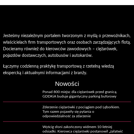
Jesteśmy niezależnym portalem tworzonym z myślą o przewoźnikach,
właścicielach firm transportowych oraz osobach zarządzających flotą.
Docieramy również do kierowców zawodowych – ciężarówek,
pojazdów dostawczych, autobusów i autokarów.
Łączymy codzienną praktykę transportową z rzetelną wiedzą
ekspercką i aktualnymi informacjami z branży.
Nowości
Ponad 800 miejsc dla ciężarówek przed granicą.
GDDKiA buduje gigantyczny parking buforowy
Zderzenie ciężarówki z pociągiem pod Lęborkiem.
Tym razem pojawiły się pytania o
odpowiedzialność za zdarzenie
Wyścig słoni zakończony widmem 10-letniej
odsiadki. Kierowca ciężarówki postanowił „załatwić