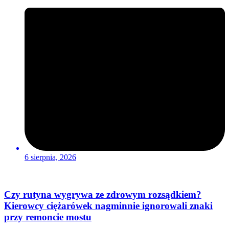
6 sierpnia, 2026
Czy rutyna wygrywa ze zdrowym rozsądkiem?
Kierowcy ciężarówek nagminnie ignorowali znaki
przy remoncie mostu