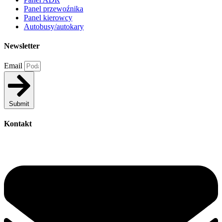
Panel przewoźnika
Panel kierowcy
Autobusy/autokary
Newsletter
Email
Submit
Kontakt