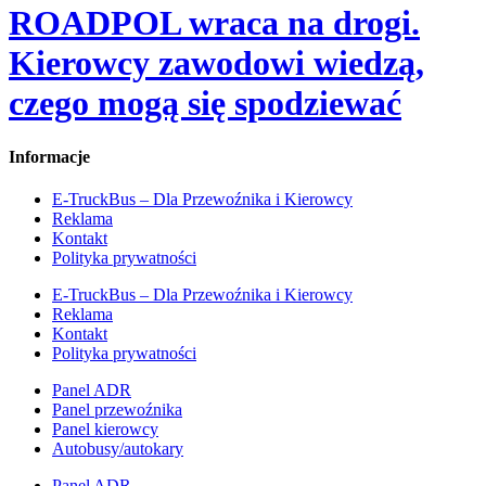
ROADPOL wraca na drogi.
Kierowcy zawodowi wiedzą,
czego mogą się spodziewać
Informacje
E-TruckBus – Dla Przewoźnika i Kierowcy
Reklama
Kontakt
Polityka prywatności
E-TruckBus – Dla Przewoźnika i Kierowcy
Reklama
Kontakt
Polityka prywatności
Panel ADR
Panel przewoźnika
Panel kierowcy
Autobusy/autokary
Panel ADR