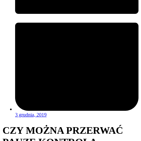
3 grudnia, 2019
CZY MOŻNA PRZERWAĆ