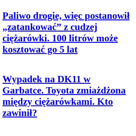
Paliwo drogie, więc postanowił
„zatankować” z cudzej
ciężarówki. 100 litrów może
kosztować go 5 lat
Wypadek na DK11 w
Garbatce. Toyota zmiażdżona
między ciężarówkami. Kto
zawinił?