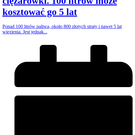
ciężarówki. 100 litrów może
kosztować go 5 lat
Ponad 100 litrów paliwa, około 800 złotych straty i nawet 5 lat
więzienia. Jest jednak...