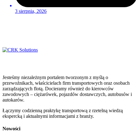
3 sierpnia, 2026
Jesteśmy niezależnym portalem tworzonym z myślą o
przewoźnikach, właścicielach firm transportowych oraz osobach
zarządzających flotą. Docieramy również do kierowców
zawodowych – ciężarówek, pojazdów dostawczych, autobusów i
autokarów.
Łączymy codzienną praktykę transportową z rzetelną wiedzą
ekspercką i aktualnymi informacjami z branży.
Nowości