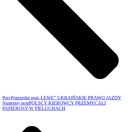
Prev
Poprzedni post
„LEWE” UKRAIŃSKIE PRAWO JAZDY
Następny post
POLSCY KIEROWCY PRZEMYCALI
PAPIEROSY W PIELUCHACH