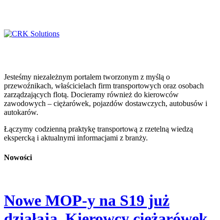
Jesteśmy niezależnym portalem tworzonym z myślą o
przewoźnikach, właścicielach firm transportowych oraz osobach
zarządzających flotą. Docieramy również do kierowców
zawodowych – ciężarówek, pojazdów dostawczych, autobusów i
autokarów.
Łączymy codzienną praktykę transportową z rzetelną wiedzą
ekspercką i aktualnymi informacjami z branży.
Nowości
Nowe MOP-y na S19 już
działają. Kierowcy ciężarówek