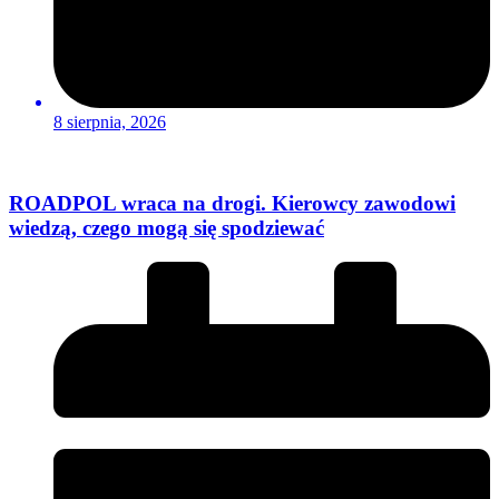
8 sierpnia, 2026
ROADPOL wraca na drogi. Kierowcy zawodowi
wiedzą, czego mogą się spodziewać