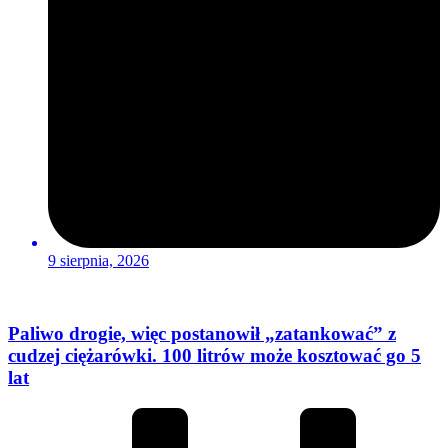
9 sierpnia, 2026
Paliwo drogie, więc postanowił „zatankować” z
cudzej ciężarówki. 100 litrów może kosztować go 5
lat