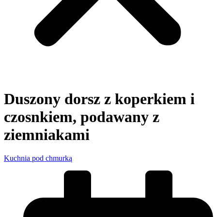
Duszony dorsz z koperkiem i
czosnkiem, podawany z
ziemniakami
Kuchnia pod chmurką