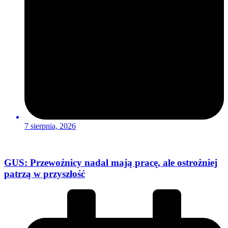
7 sierpnia, 2026
GUS: Przewoźnicy nadal mają pracę, ale ostrożniej
patrzą w przyszłość