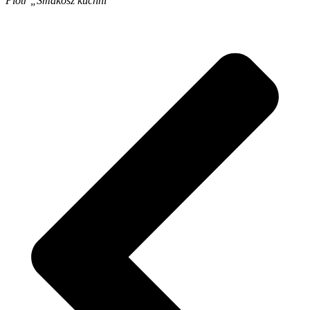
Piotr „Smakosz kuchni”