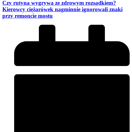
Czy rutyna wygrywa ze zdrowym rozsądkiem?
Kierowcy ciężarówek nagminnie ignorowali znaki
przy remoncie mostu