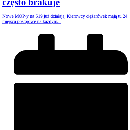
często brakuje
Nowe MOP-y na S19 już działają. Kierowcy ciężarówek mają tu 24
miejsca postojowe na każdym...