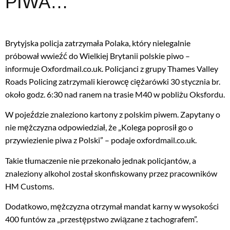
PIWA…
Brytyjska policja zatrzymała Polaka, który nielegalnie
próbował wwieźć do Wielkiej Brytanii polskie piwo –
informuje Oxfordmail.co.uk. Policjanci z grupy Thames Valley
Roads Policing zatrzymali kierowcę ciężarówki 30 stycznia br.
około godz. 6:30 nad ranem na trasie M40 w pobliżu Oksfordu.
W pojeździe znaleziono kartony z polskim piwem. Zapytany o
nie mężczyzna odpowiedział, że „Kolega poprosił go o
przywiezienie piwa z Polski” – podaje oxfordmail.co.uk.
Takie tłumaczenie nie przekonało jednak policjantów, a
znaleziony alkohol został skonfiskowany przez pracowników
HM Customs.
Dodatkowo, mężczyzna otrzymał mandat karny w wysokości
400 funtów za „przestępstwo związane z tachografem”.