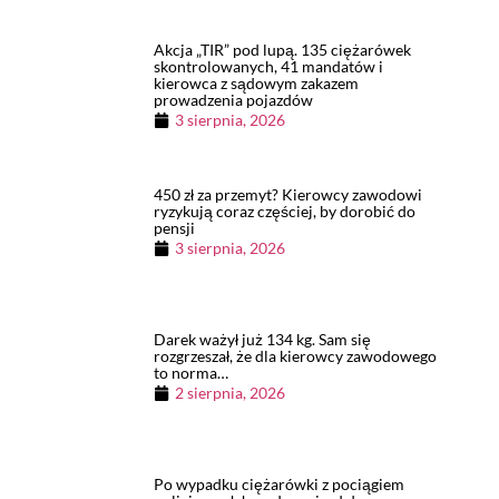
Akcja „TIR” pod lupą. 135 ciężarówek
skontrolowanych, 41 mandatów i
kierowca z sądowym zakazem
prowadzenia pojazdów
3 sierpnia, 2026
450 zł za przemyt? Kierowcy zawodowi
ryzykują coraz częściej, by dorobić do
pensji
3 sierpnia, 2026
Darek ważył już 134 kg. Sam się
rozgrzeszał, że dla kierowcy zawodowego
to norma…
2 sierpnia, 2026
Po wypadku ciężarówki z pociągiem