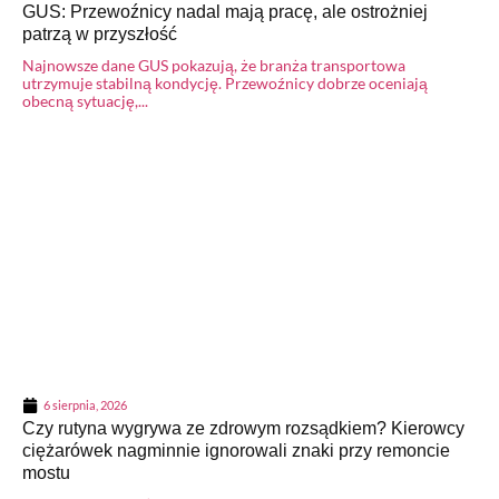
GUS: Przewoźnicy nadal mają pracę, ale ostrożniej
patrzą w przyszłość
Najnowsze dane GUS pokazują, że branża transportowa
utrzymuje stabilną kondycję. Przewoźnicy dobrze oceniają
obecną sytuację,...
6 sierpnia, 2026
Czy rutyna wygrywa ze zdrowym rozsądkiem? Kierowcy
ciężarówek nagminnie ignorowali znaki przy remoncie
mostu