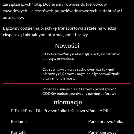
zarządzających flotą. Docieramy również do kierowców
zawodowych – ciężarówek, pojazdów dostawczych, autobusów i
autokarów.
Łączymy codzienną praktykę transportową z rzetelną wiedzą
ekspercką i aktualnymi informacjami z branży.
Nowości
GUS: Przewoźnicy nadal mają pracę, ale ostrożniej
patrzą w przyszłość
Czy rutyna wygrywa ze zdrowym rozsądkiem?
Kierowcy ciężarówek nagminnie ignorowali znaki
przy remoncie mostu
Ponad 800 miejsc dla ciężarówek przed granicą.
GDDKiA buduje gigantyczny parking buforowy
Informacje
E-TruckBus – Dla Przewoźnika i Kierowcy
Panel ADR
Reklama
Panel przewoźnika
Kontakt
Panel kierowcy