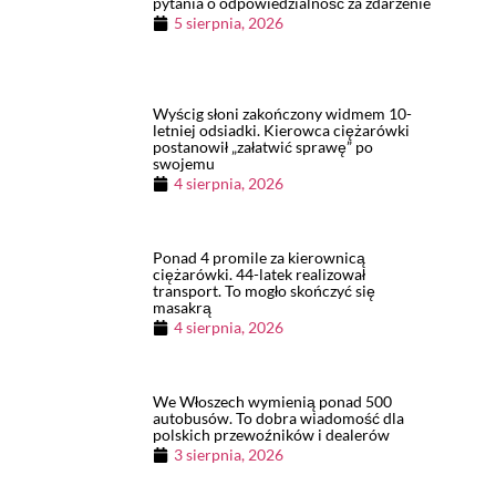
pytania o odpowiedzialność za zdarzenie
5 sierpnia, 2026
Wyścig słoni zakończony widmem 10-
letniej odsiadki. Kierowca ciężarówki
postanowił „załatwić sprawę” po
swojemu
4 sierpnia, 2026
Ponad 4 promile za kierownicą
ciężarówki. 44-latek realizował
transport. To mogło skończyć się
masakrą
4 sierpnia, 2026
We Włoszech wymienią ponad 500
autobusów. To dobra wiadomość dla
polskich przewoźników i dealerów
3 sierpnia, 2026