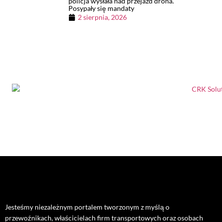
policja wysłała nad przejazd drona.
Posypały się mandaty
2 sierpnia, 2026
Jesteśmy niezależnym portalem tworzonym z myślą o
przewoźnikach, właścicielach firm transportowych oraz osobach