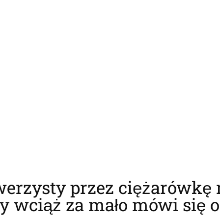
werzysty przez ciężarówkę 
y wciąż za mało mówi się o