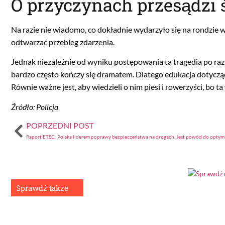
O przyczynach przesądzi 
Na razie nie wiadomo, co dokładnie wydarzyło się na rondzie w
odtwarzać przebieg zdarzenia.
Jednak niezależnie od wyniku postępowania ta tragedia po raz
bardzo często kończy się dramatem. Dlatego edukacja dotycz
Równie ważne jest, aby wiedzieli o nim piesi i rowerzyści, bo t
Źródło: Policja
POPRZEDNI POST
Sprawdź także