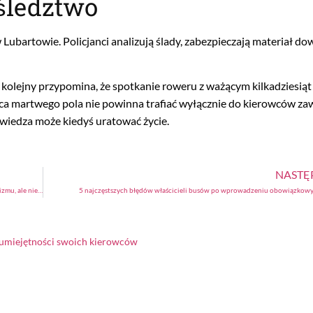
śledztwo
 Lubartowie. Policjanci analizują ślady, zabezpieczają materiał d
 kolejny przypomina, że spotkanie roweru z ważącym kilkadziesią
ąca martwego pola nie powinna trafiać wyłącznie do kierowców z
a wiedza może kiedyś uratować życie.
NASTĘ
Raport ETSC: Polska liderem poprawy bezpieczeństwa na drogach. Jest powód do optymizmu, ale nie do samozadowolenia
5 najczęstszych błędów właścicieli busów po wprowadzeniu obowiązkow