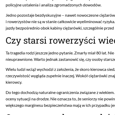
policyjne ustalenia i analiza zgromadzonych dowodów.
Jedno pozostaje bezdyskusyjne – nawet nowoczesne ciężarów
i rowerzystów nie są w stanie całkowicie wyeliminować ryzyk
jazdy bezpośrednio obok kabiny ciężarówki, szczególnie przed
Czy starsi rowerzyści wie
Ta tragedia rodzi jeszcze jedno pytanie. Zmarły miał 80 lat. N
nieuprawnione. Warto jednak zastanowić się, czy osoby stars
Wielu ludzi wciąż wychodzi z założenia, że skoro kierowca si
rzeczywistość wygląda zupełnie inaczej. Wokół ciężarówki znaj
kierowcy.
Do tego dochodzą naturalne ograniczenia związane z wiekiem. Z
oceny sytuacji na drodze. Nie oznacza to, że seniorzy nie pow
większego marginesu bezpieczeństwa mają w ich przypadku jes