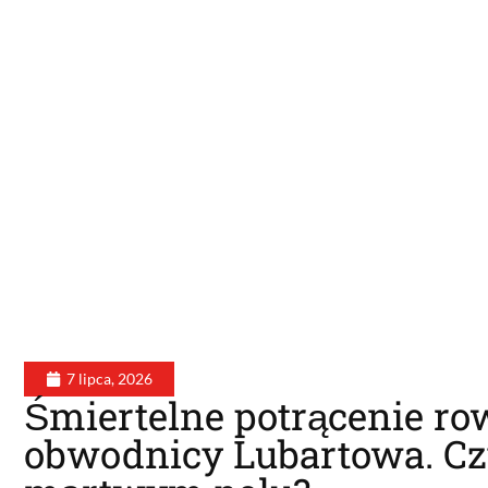
7 lipca, 2026
Śmiertelne potrącenie ro
obwodnicy Lubartowa. Cz