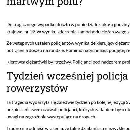
martwym polu?
Do tragicznego wypadku doszło w poniedziałek około godziny 
krajowej nr 19. W wyniku zderzenia samochodu ciężarowego z
Ze wstępnych ustaleń policjantów wynika, że kierujący cięża
potrącenia doszło na rondzie. Pomimo natychmiast podjętej rea
Kierowca ciężarówki był trzeźwy. Policjanci pod nadzorem prok
Tydzień wcześniej policj
rowerzystów
Ta tragedia wydarzyła się zaledwie tydzień po kolejnej edycji 
bezpieczeństwem czuwali policjanci, których zadaniem było ni
uwagi na zagrożenia występujące na drogach.
Trudno nie odnieść wrażenia, że takie działania są niezwykle 