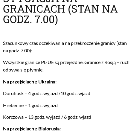
GRANICACH (STAN NA
GODZ. 7.00)
Szacunkowy czas oczekiwania na przekroczenie granicy (stan
na godz. 7.00):
Wszystkie granice PL-UE są przejezdne. Granice z Rosją – ruch
odbywa się płynnie.
Na przejściach z Ukrainą:
Doruhusk – 4 godz. wyjazd /10 godz. wjazd
Hrebenne – 1 godz. wyjazd
Korczowa – 13 godz. wyjazd / 6 godz. wjazd
Na przejściach z Białorusią: