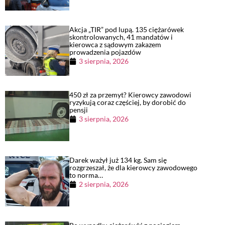
Akcja „TIR” pod lupą. 135 ciężarówek
skontrolowanych, 41 mandatów i
kierowca z sądowym zakazem
prowadzenia pojazdów
3 sierpnia, 2026
450 zł za przemyt? Kierowcy zawodowi
ryzykują coraz częściej, by dorobić do
pensji
3 sierpnia, 2026
Darek ważył już 134 kg. Sam się
rozgrzeszał, że dla kierowcy zawodowego
to norma…
2 sierpnia, 2026