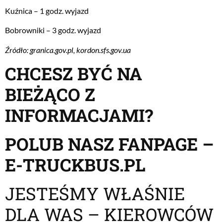
Kuźnica – 1 godz. wyjazd
Bobrowniki – 3 godz. wyjazd
Źródło: granica.gov.pl, kordon.sfs.gov.ua
CHCESZ BYĆ NA
BIEŻĄCO Z
INFORMACJAMI?
POLUB NASZ FANPAGE –
E-TRUCKBUS.PL
JESTEŚMY WŁAŚNIE
DLA WAS – KIEROWCÓW