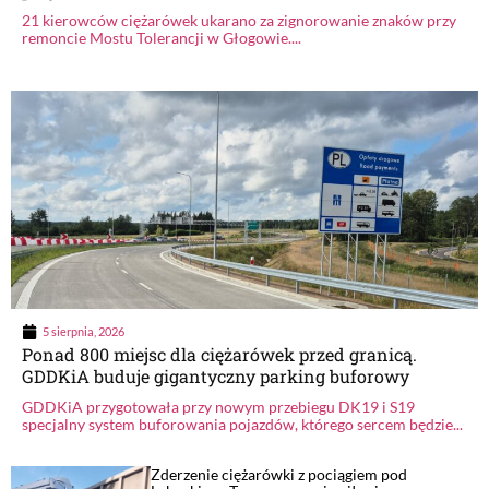
21 kierowców ciężarówek ukarano za zignorowanie znaków przy
remoncie Mostu Tolerancji w Głogowie....
5 sierpnia, 2026
Ponad 800 miejsc dla ciężarówek przed granicą.
GDDKiA buduje gigantyczny parking buforowy
GDDKiA przygotowała przy nowym przebiegu DK19 i S19
specjalny system buforowania pojazdów, którego sercem będzie...
Zderzenie ciężarówki z pociągiem pod