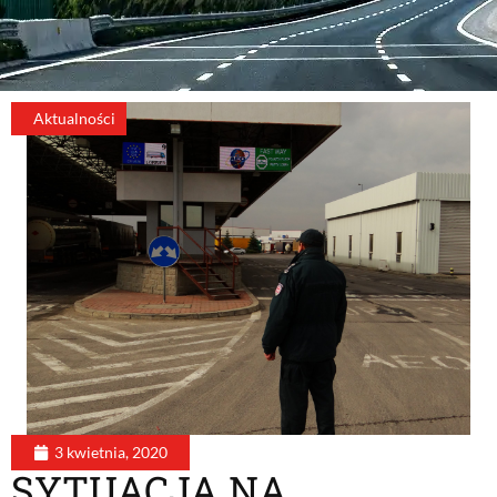
Aktualności
3 kwietnia, 2020
SYTUACJA NA