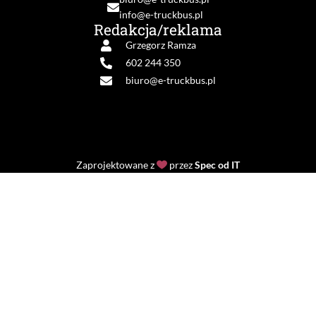
info@e-truckbus.pl
Redakcja/reklama
Grzegorz Ramza
602 244 350
biuro@e-truckbus.pl
Zaprojektowane z
przez
Spec od IT