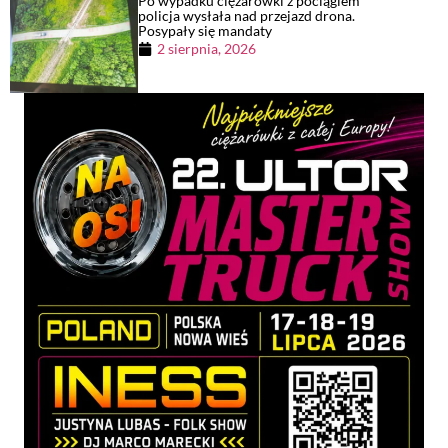
Po wypadku ciężarówki z pociągiem
policja wysłała nad przejazd drona.
Posypały się mandaty
2 sierpnia, 2026