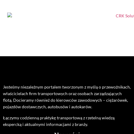
Jesteśmy niezależnym portalem tworzonym z myślą o przewoźnikach,
właścicielach firm transportowych oraz osobach zarządzających
flotą. Docieramy również do kierowców zawodowych – ciężarówek,
pojazdów dostawczych, autobusów i autokarów.
Łączymy codzienną praktykę transportową z rzetelną wiedzą
ekspercką i aktualnymi informacjami z branży.