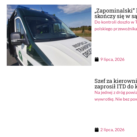
„Zapominalski” 
skończy się w s
Do kontroli doszło w 
polskiego przewoźnika.
9 lipca, 2026
Szef za kierowni
zaprosił ITD do 
Na jednej z dróg powi
wywrotkę. Nie bez powo
2 lipca, 2026