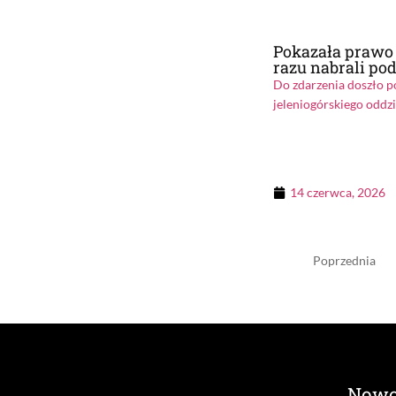
Pokazała prawo 
razu nabrali po
Do zdarzenia doszło p
jeleniogórskiego oddzi
14 czerwca, 2026
Poprzednia
Nowo