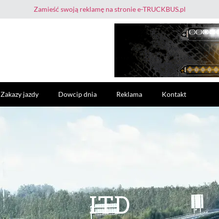
Zamieść swoją reklamę na stronie e-TRUCKBUS.pl
Zakazy jazdy
Dowcip dnia
Reklama
Kontakt
ITD