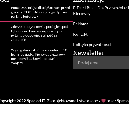
E-TruckBus – Dla Przewoźnika 
Ponad 800 miejsc dla ciężarówek przed
granicą. GDDKiA buduje gigantyczny
Kierowcy
parking buforowy
Reklama
Zderzenie ciężarówki z pociągiem pod
Lęborkiem. Tym razem pojawiły się
Kontakt
pytania o odpowiedzialność za
zdarzenie
Polityka prywatności
Wyścig słoni zakończony widmem 10-
Newsletter
letniej odsiadki. Kierowca ciężarówki
postanowił „załatwić sprawę” po
swojemu
opyright 2022
Spec od IT
. Zaprojektowane i stworzone z
przez
Spec o