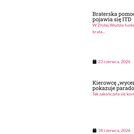
Braterska pomoc?
pojawia się ITD
W Złotej Wodzie funkc
brata...
23 czerwca, 2026
Kierowcę „wyceni
pokazuje paradok
Tak zakończyła się kon
18 czerwca, 2026