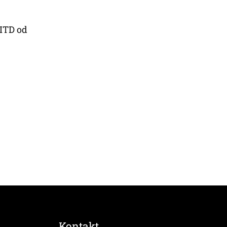
 ITD od
Kontakt