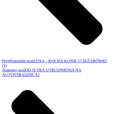
Prev
Poprzedni post
LENA – KOCHA KONIE I CIĘŻARÓWKI
(3)
Następny post
OD JUTRA UTRUDNIENIA NA
AUTOSTRADZIE A1