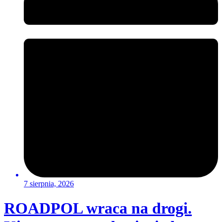
7 sierpnia, 2026
ROADPOL wraca na drogi.