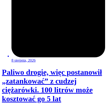
8 sierpnia, 2026
Paliwo drogie, więc postanowił
„zatankować” z cudzej
ciężarówki. 100 litrów może
kosztować go 5 lat