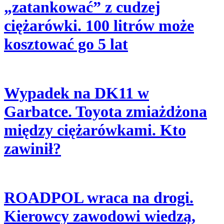
„zatankować” z cudzej
ciężarówki. 100 litrów może
kosztować go 5 lat
Wypadek na DK11 w
Garbatce. Toyota zmiażdżona
między ciężarówkami. Kto
zawinił?
ROADPOL wraca na drogi.
Kierowcy zawodowi wiedzą,