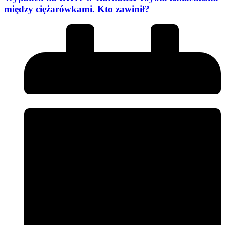
między ciężarówkami. Kto zawinił?