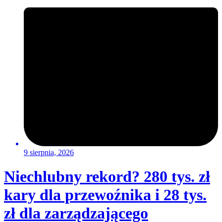
9 sierpnia, 2026
Niechlubny rekord? 280 tys. zł
kary dla przewoźnika i 28 tys.
zł dla zarządzającego