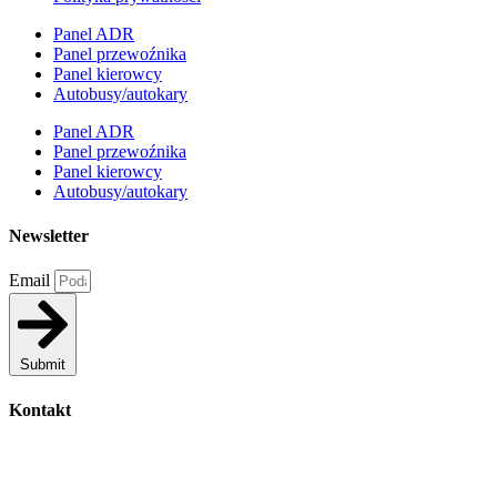
Panel ADR
Panel przewoźnika
Panel kierowcy
Autobusy/autokary
Panel ADR
Panel przewoźnika
Panel kierowcy
Autobusy/autokary
Newsletter
Email
Submit
Kontakt