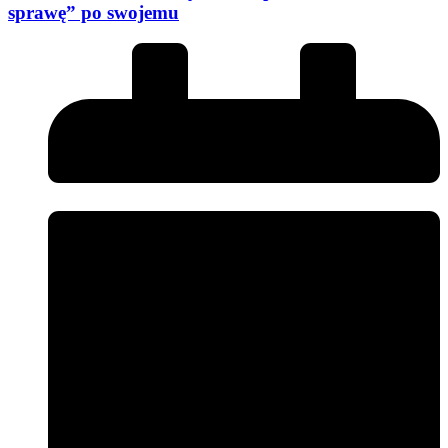
sprawę” po swojemu