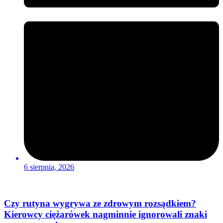
6 sierpnia, 2026
Czy rutyna wygrywa ze zdrowym rozsądkiem?
Kierowcy ciężarówek nagminnie ignorowali znaki