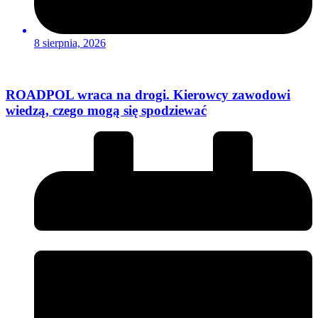
8 sierpnia, 2026
ROADPOL wraca na drogi. Kierowcy zawodowi
wiedzą, czego mogą się spodziewać