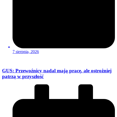
7 sierpnia, 2026
GUS: Przewoźnicy nadal mają pracę, ale ostrożniej
patrzą w przyszłość