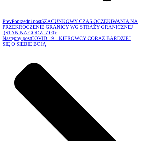
Prev
Poprzedni post
SZACUNKOWY CZAS OCZEKIWANIA NA
PRZEKROCZENIE GRANICY WG STRAŻY GRANICZNEJ
(STAN NA GODZ. 7.00):
Następny post
COVID-19 – KIEROWCY CORAZ BARDZIEJ
SIĘ O SIEBIE BOJĄ