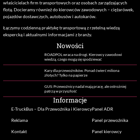
właścicielach firm transportowych oraz osobach zarządzających
flotą. Docieramy również do kierowców zawodowych – ciężarówek,
pojazdów dostawczych, autobusów i autokarów.
Łączymy codzienną praktykę transportową z rzetelną wiedzą
ekspercką i aktualnymi informacjami z branży.
Nowości
ROADPOL wraca na drogi. Kierowcy zawodowi
wiedzą, czego mogą się spodziewać
Kary dla przewoźników. Ponad ćwierć miliona
złotych? Tylko na papierze
GUS: Przewoźnicy nadal mają pracę, ale ostrożniej
patrzą w przyszłość
Informacje
E-TruckBus – Dla Przewoźnika i Kierowcy
Panel ADR
Reklama
Panel przewoźnika
Kontakt
Panel kierowcy