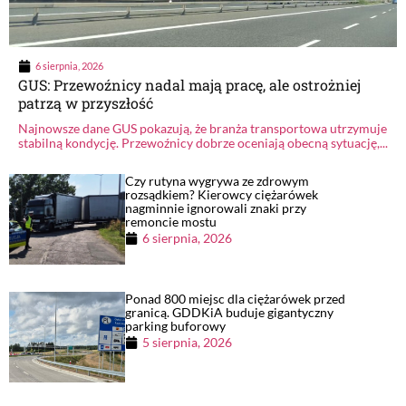
6 sierpnia, 2026
GUS: Przewoźnicy nadal mają pracę, ale ostrożniej
patrzą w przyszłość
Najnowsze dane GUS pokazują, że branża transportowa utrzymuje
stabilną kondycję. Przewoźnicy dobrze oceniają obecną sytuację,...
Czy rutyna wygrywa ze zdrowym
rozsądkiem? Kierowcy ciężarówek
nagminnie ignorowali znaki przy
remoncie mostu
6 sierpnia, 2026
Ponad 800 miejsc dla ciężarówek przed
granicą. GDDKiA buduje gigantyczny
parking buforowy
5 sierpnia, 2026