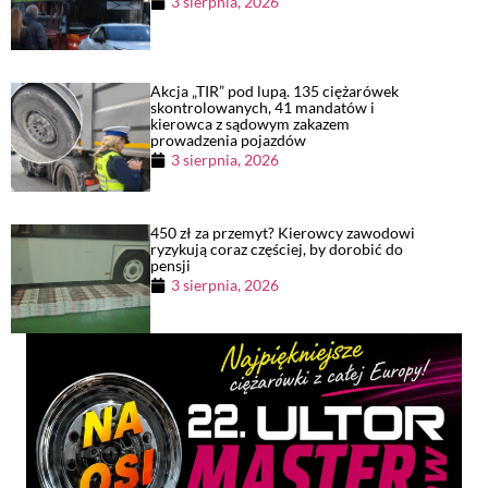
3 sierpnia, 2026
Akcja „TIR” pod lupą. 135 ciężarówek
skontrolowanych, 41 mandatów i
kierowca z sądowym zakazem
prowadzenia pojazdów
3 sierpnia, 2026
450 zł za przemyt? Kierowcy zawodowi
ryzykują coraz częściej, by dorobić do
pensji
3 sierpnia, 2026